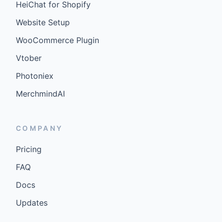
HeiChat for Shopify
Website Setup
WooCommerce Plugin
Vtober
Photoniex
MerchmindAI
COMPANY
Pricing
FAQ
Docs
Updates