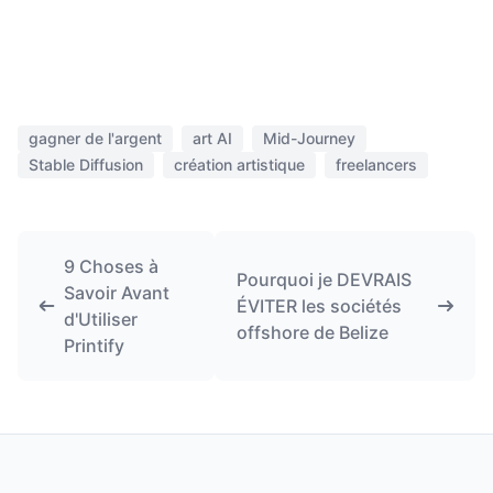
gagner de l'argent
art AI
Mid-Journey
Stable Diffusion
création artistique
freelancers
9 Choses à
Pourquoi je DEVRAIS
Savoir Avant
ÉVITER les sociétés
d'Utiliser
offshore de Belize
Printify