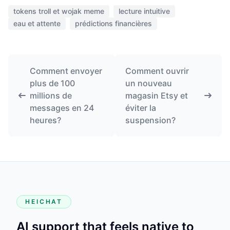
tokens troll et wojak meme
lecture intuitive
eau et attente
prédictions financières
Comment envoyer
Comment ouvrir
plus de 100
un nouveau
millions de
magasin Etsy et
messages en 24
éviter la
heures?
suspension?
HEICHAT
AI support that feels native to