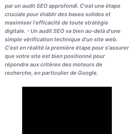
par un audit SEO approfondi. C'est une étape
cruciale pour établir des bases solides et
maximiser l'efficacité de toute stratégie
digitale. - Un audit SEO va bien au-delà d'une
simple vérification technique d'un site web.
C'est en réalité la première étape pour s'assurer
que votre site est bien positionné pour
répondre aux critères des moteurs de
recherche, en particulier de Google.