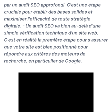
par un audit SEO approfondi. C'est une étape
cruciale pour établir des bases solides et
maximiser l'efficacité de toute stratégie
digitale. - Un audit SEO va bien au-delà d'une
simple vérification technique d'un site web.
C'est en réalité la première étape pour s'assurer
que votre site est bien positionné pour
répondre aux critères des moteurs de
recherche, en particulier de Google.