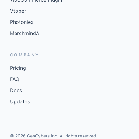
Vtober
Photoniex
MerchmindAI
COMPANY
Pricing
FAQ
Docs
Updates
©
2026
GenCybers Inc. All rights reserved.