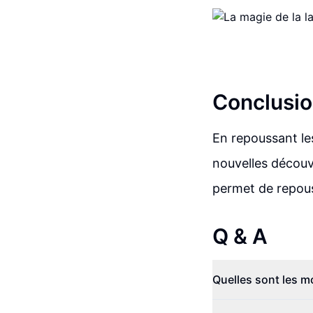
Conclusio
En repoussant les
nouvelles découv
permet de repous
Q & A
Quelles sont les m