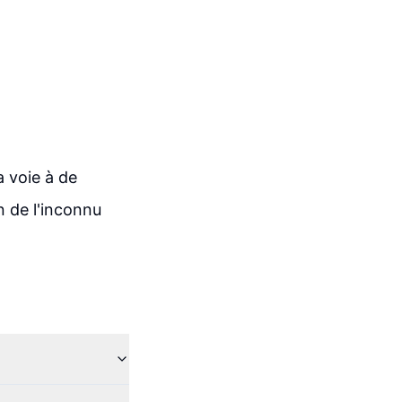
a voie à de
n de l'inconnu