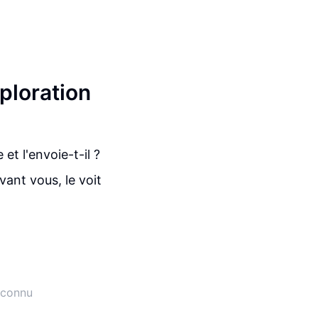
xploration
et l'envoie-t-il ?
ant vous, le voit
inconnu