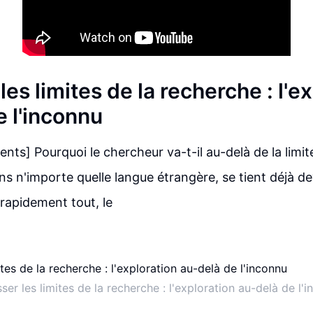
es limites de la recherche : l'e
e l'inconnu
ts] Pourquoi le chercheur va-t-il au-delà de la limite 
s n'importe quelle langue étrangère, se tient déjà dev
 rapidement tout, le
er les limites de la recherche : l'exploration au-delà de l'