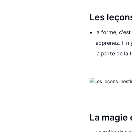
Les leçons
la forme, c'est
apprenez. Il n'
la porte de la 
La magie 