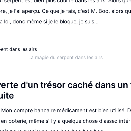
 serpent est bien plus courte dans les airs. Alors qu
e, je l'ai aperçu. Ce que je fais, c'est M. Boo, alors q
 loi, donc même si je le bloque, je suis...
La magie du serpent dans les airs
erte d'un trésor caché dans un 
uite
. Mon compte bancaire médicament est bien utilisé. D
 en poterie, même s'il y a quelque chose d'assez intére