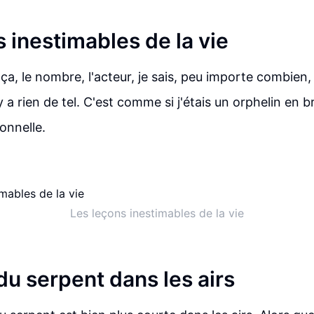
 inestimables de la vie
 ça, le nombre, l'acteur, je sais, peu importe combien,
y a rien de tel. C'est comme si j'étais un orphelin en 
tonnelle.
Les leçons inestimables de la vie
du serpent dans les airs