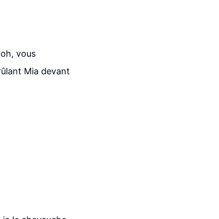
 oh, vous
brûlant Mia devant