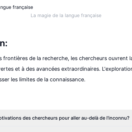
La magie de la langue française
n:
 frontières de la recherche, les chercheurs ouvrent l
ertes et à des avancées extraordinaires. L'exploratio
ser les limites de la connaissance.
otivations des chercheurs pour aller au-delà de l'inconnu?