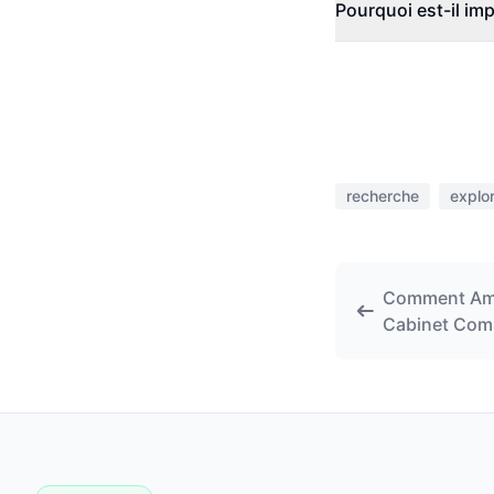
Pourquoi est-il imp
recherche
explor
Comment Amél
Cabinet Com