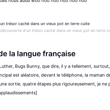
ais nous aussi woo hoo hoo hoo hoo hoo
 découverte d'un trésor caché dans un vieux pot en terre cu
de la langue française
ther, Bugs Bunny, que dire, il y a tellement, surtout, j
incipal est aléatoire, devant le téléphone, la maman d
 une sortie, quatre étapes plus rigoureusement, je ne
applaudissements]