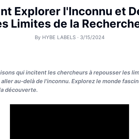
 Explorer l'Inconnu et 
es Limites de la Recherch
By
HYBE LABELS
·
3/15/2024
isons qui incitent les chercheurs à repousser les li
à aller au-delà de l'inconnu. Explorez le monde fascin
la découverte.