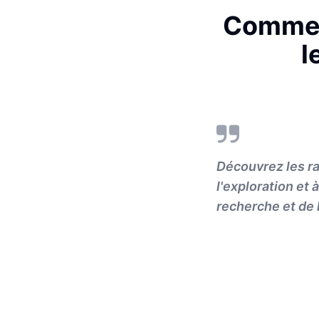
Comment
l
Découvrez les ra
l'exploration et 
recherche et de 