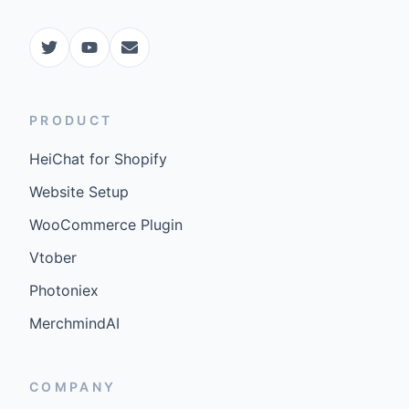
PRODUCT
HeiChat for Shopify
Website Setup
WooCommerce Plugin
Vtober
Photoniex
MerchmindAI
COMPANY