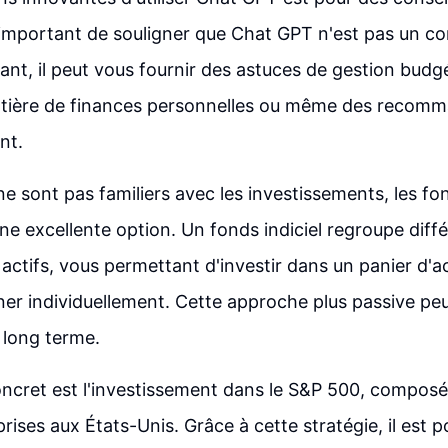
t important de souligner que Chat GPT n'est pas un con
nt, il peut vous fournir des astuces de gestion budgé
atière de finances personnelles ou même des recom
nt.
e sont pas familiers avec les investissements, les fon
ne excellente option. Un fonds indiciel regroupe diff
 actifs, vous permettant d'investir dans un panier d'a
nner individuellement. Cette approche plus passive peu
e long terme.
ncret est l'investissement dans le S&P 500, composé
ises aux États-Unis. Grâce à cette stratégie, il est p