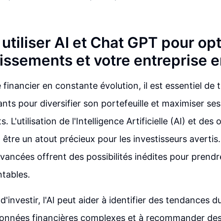
tiliser AI et Chat GPT pour op
issements et votre entreprise e
financier en constante évolution, il est essentiel de 
ts pour diversifier son portefeuille et maximiser ses
. L'utilisation de l'Intelligence Artificielle (AI) et de
être un atout précieux pour les investisseurs avertis
vancées offrent des possibilités inédites pour prendr
ntables.
t d'investir, l'AI peut aider à identifier des tendances 
données financières complexes et à recommander des