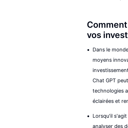
Comment u
vos invest
Dans le monde 
moyens innovan
investissements
Chat GPT peut 
technologies a
éclairées et re
Lorsqu'il s'agi
analyser des 