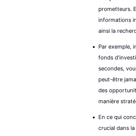
prometteurs. E
informations in
ainsi la recher
Par exemple, 
fonds d'invest
secondes, vous
peut-être jama
des opportunit
manière straté
En ce qui conc
crucial dans l