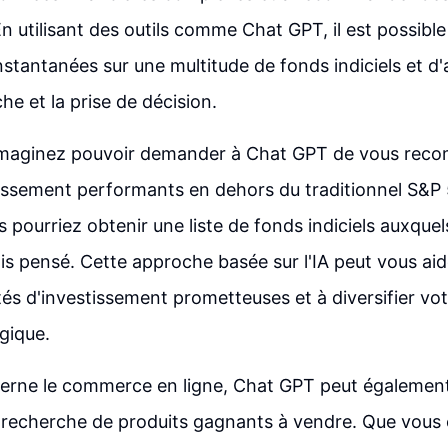
n utilisant des outils comme Chat GPT, il est possible
stantanées sur une multitude de fonds indiciels et d'a
che et la prise de décision.
imaginez pouvoir demander à Chat GPT de vous rec
issement performants en dehors du traditionnel S&P
 pourriez obtenir une liste de fonds indiciels auxquel
is pensé. Cette approche basée sur l'IA peut vous aide
és d'investissement prometteuses et à diversifier vot
gique.
erne le commerce en ligne, Chat GPT peut également 
a recherche de produits gagnants à vendre. Que vous