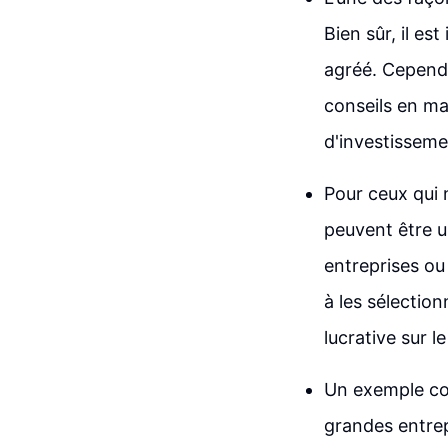
Bien sûr, il es
agréé. Cependa
conseils en m
d'investisseme
Pour ceux qui n
peuvent être u
entreprises ou
à les sélectio
lucrative sur l
Un exemple co
grandes entrepr