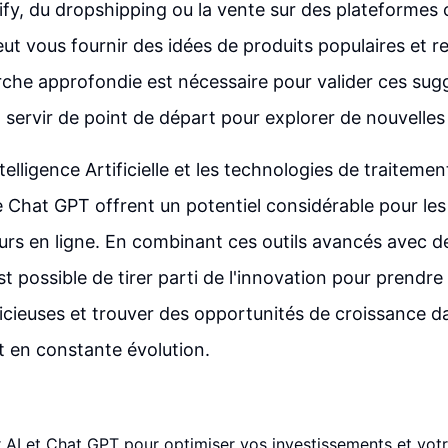
ify, du dropshipping ou la vente sur des plateform
eut vous fournir des idées de produits populaires et r
rche approfondie est nécessaire pour valider ces sug
servir de point de départ pour explorer de nouvelles
telligence Artificielle et les technologies de traiteme
Chat GPT offrent un potentiel considérable pour les 
urs en ligne. En combinant ces outils avancés avec d
st possible de tirer parti de l'innovation pour prendre
dicieuses et trouver des opportunités de croissance d
 en constante évolution.