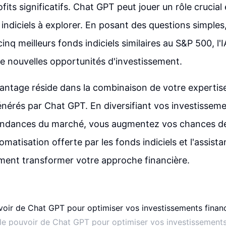
ofits significatifs. Chat GPT peut jouer un rôle crucia
 indiciels à explorer. En posant des questions simpl
nq meilleurs fonds indiciels similaires au S&P 500, l'
de nouvelles opportunités d'investissement.
vantage réside dans la combinaison de votre expertis
énérés par Chat GPT. En diversifiant vos investisseme
endances du marché, vous augmentez vos chances d
tomatisation offerte par les fonds indiciels et l'assi
ment transformer votre approche financière.
le pouvoir de Chat GPT pour optimiser vos investissements