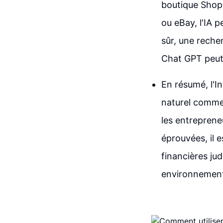
boutique Shop
ou eBay, l'IA p
sûr, une reche
Chat GPT peut 
En résumé, l'In
naturel comme 
les entreprene
éprouvées, il e
financières ju
environnement