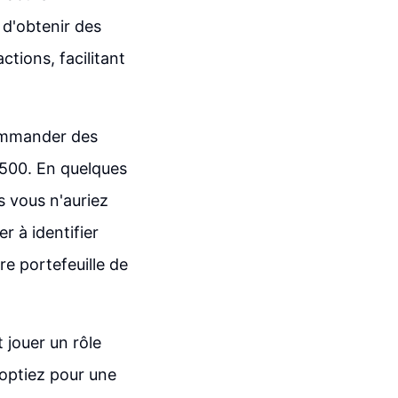
 d'obtenir des
ctions, facilitant
ommander des
 500. En quelques
s vous n'auriez
r à identifier
re portefeuille de
jouer un rôle
 optiez pour une