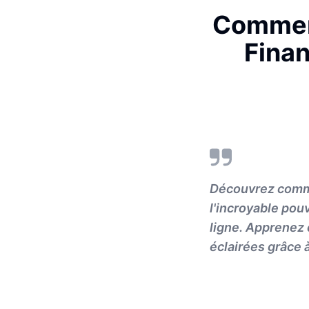
Comment
Finan
Découvrez comme
l'incroyable pou
ligne. Apprenez 
éclairées grâce à 