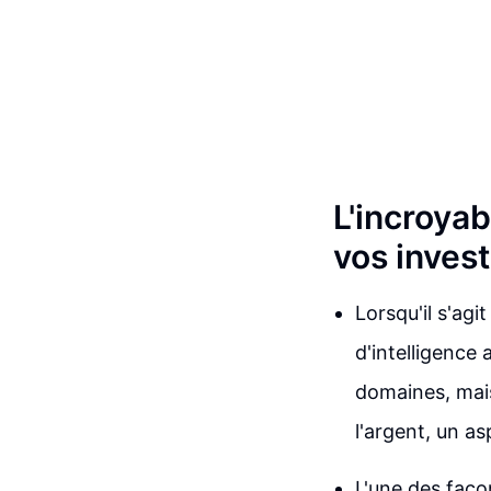
L'incroya
vos inves
Lorsqu'il s'agit
d'intelligence
domaines, mai
l'argent, un a
L'une des faço