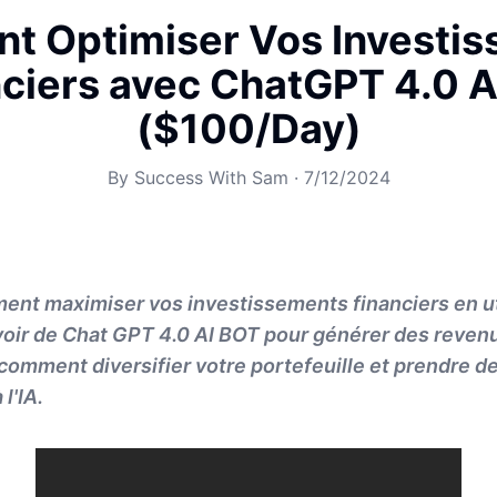
 Optimiser Vos Investi
ciers avec ChatGPT 4.0 
($100/Day)
By
Success With Sam
·
7/12/2024
nt maximiser vos investissements financiers en ut
voir de Chat GPT 4.0 AI BOT pour générer des reven
comment diversifier votre portefeuille et prendre d
l'IA.