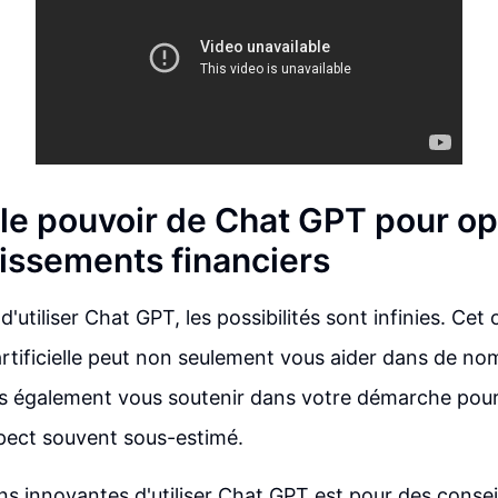
ble pouvoir de Chat GPT pour op
tissements financiers
 d'utiliser Chat GPT, les possibilités sont infinies. Cet o
 artificielle peut non seulement vous aider dans de n
s également vous soutenir dans votre démarche pou
spect souvent sous-estimé.
ns innovantes d'utiliser Chat GPT est pour des conseil