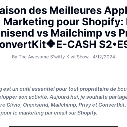
ison des Meilleures Appl
l Marketing pour Shopify: 
nisend vs Mailchimp vs Pr
onvertKit🔶E-CASH S2•E
By
The Awesome S'witty Kiwi Show
·
4/12/2024
 est un outil essentiel pour tout propriétaire de bou
lopper son activité. Aujourd'hui, je souhaite partag
e Clivio, Omnisend, Mailchimp, Privy et Convertkit,
pour le marketing par email sur Shopify.