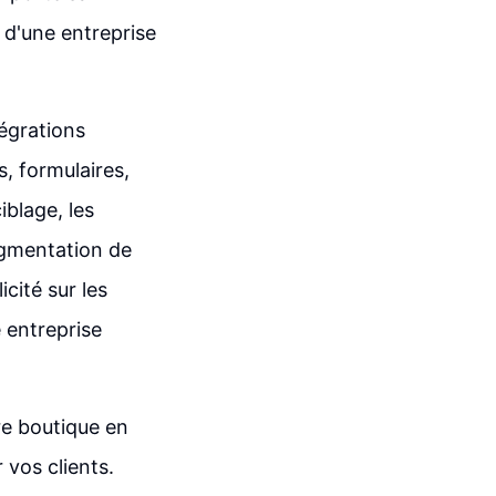
 d'une entreprise
tégrations
s, formulaires,
iblage, les
egmentation de
icité sur les
e entreprise
re boutique en
 vos clients.