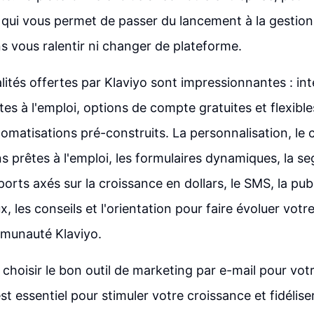
 qui vous permet de passer du lancement à la gestion
ns vous ralentir ni changer de plateforme.
lités offertes par Klaviyo sont impressionnantes : in
es à l'emploi, options de compte gratuites et flexible
omatisations pré-construits. La personnalisation, le c
s prêtes à l'emploi, les formulaires dynamiques, la s
ports axés sur la croissance en dollars, le SMS, la publ
, les conseils et l'orientation pour faire évoluer votr
mmunauté Klaviyo.
 choisir le bon outil de marketing par e-mail pour vot
st essentiel pour stimuler votre croissance et fidéliser