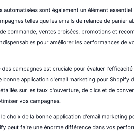
 automatisées sont également un élément essentiel 
mpagnes telles que les emails de relance de panier 
 de commande, ventes croisées, promotions et reco
indispensables pour améliorer les performances de v
e des campagnes est cruciale pour évaluer l'efficacité
 bonne application d'email marketing pour Shopify de
étaillés sur les taux d'ouverture, de clics et de conve
ptimiser vos campagnes.
 le choix de la bonne application d'email marketing p
fy peut faire une énorme différence dans vos perfor