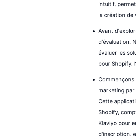
intuitif, perm
la création de 
Avant d'explore
d'évaluation. 
évaluer les so
pour Shopify. 
Commençons par
marketing par 
Cette applicat
Shopify, compt
Klaviyo pour e
d'inscription,