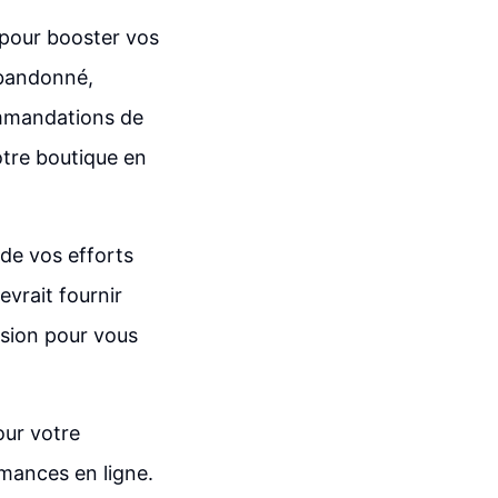
pour booster vos
abandonné,
mmandations de
otre boutique en
 de vos efforts
vrait fournir
rsion pour vous
our votre
mances en ligne.