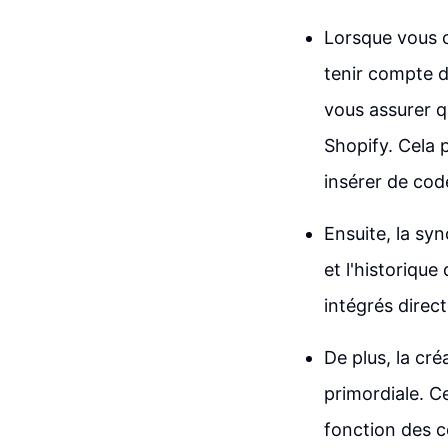
Lorsque vous c
tenir compte d
vous assurer q
Shopify. Cela 
insérer de code
Ensuite, la sy
et l'historiqu
intégrés direct
De plus, la cr
primordiale. 
fonction des 