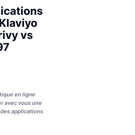
ications
Klaviyo
ivy vs
97
tique en ligne
er avec vous une
 des applications