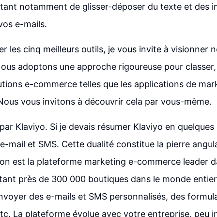
ettant notamment de glisser-déposer du texte et des i
vos e-mails.
r les cinq meilleurs outils, je vous invite à visionner 
Nous adoptons une approche rigoureuse pour classer, 
lutions e-commerce telles que les applications de mar
Nous vous invitons à découvrir cela par vous-même.
 Klaviyo. Si je devais résumer Klaviyo en quelques mo
e-mail et SMS. Cette dualité constitue la pierre angula
ion est la plateforme marketing e-commerce leader 
ant près de 300 000 boutiques dans le monde entier q
nvoyer des e-mails et SMS personnalisés, des formula
 etc. La plateforme évolue avec votre entreprise, peu 