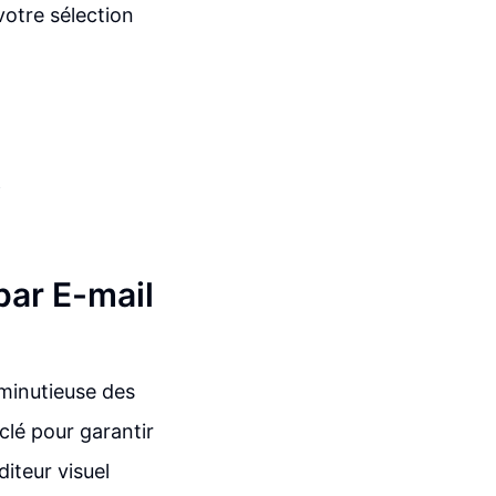
votre sélection
y
par E-mail
minutieuse des
clé pour garantir
diteur visuel