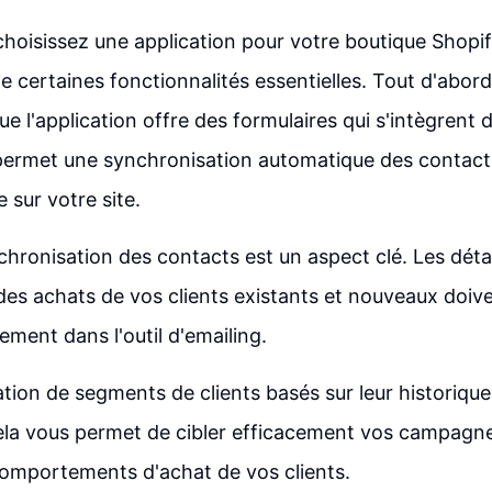
hoisissez une application pour votre boutique Shopify,
e certaines fonctionnalités essentielles. Tout d'abor
ue l'application offre des formulaires qui s'intègrent
permet une synchronisation automatique des contacts
 sur votre site.
nchronisation des contacts est un aspect clé. Les déta
e des achats de vos clients existants et nouveaux doiv
ement dans l'outil d'emailing.
éation de segments de clients basés sur leur historique
Cela vous permet de cibler efficacement vos campagn
comportements d'achat de vos clients.