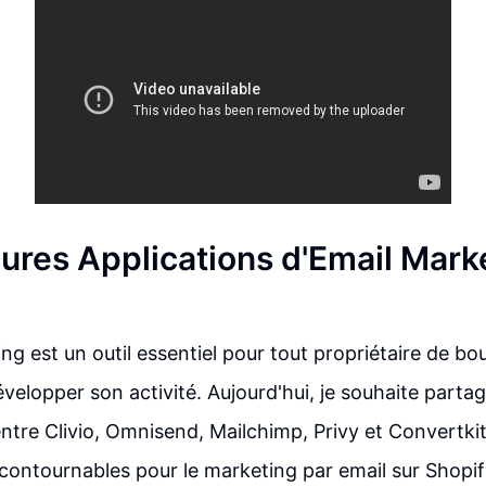
eures Applications d'Email Mark
ng est un outil essentiel pour tout propriétaire de bo
velopper son activité. Aujourd'hui, je souhaite parta
tre Clivio, Omnisend, Mailchimp, Privy et Convertkit
ncontournables pour le marketing par email sur Shopif