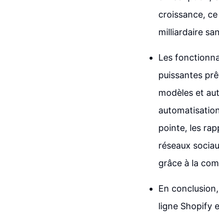
croissance, ce
milliardaire sa
Les fonctionna
puissantes prêt
modèles et aut
automatisation
pointe, les rap
réseaux sociaux
grâce à la co
En conclusion,
ligne Shopify e