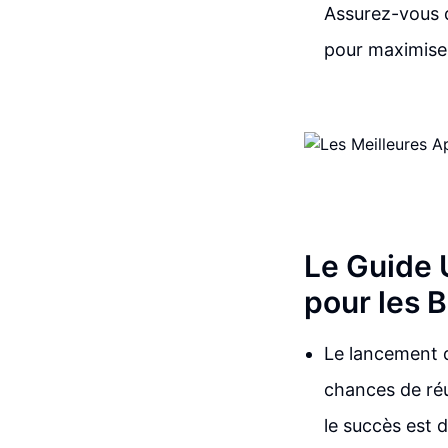
Assurez-vous d
pour maximise
Le Guide 
pour les 
Le lancement 
chances de réu
le succès est d