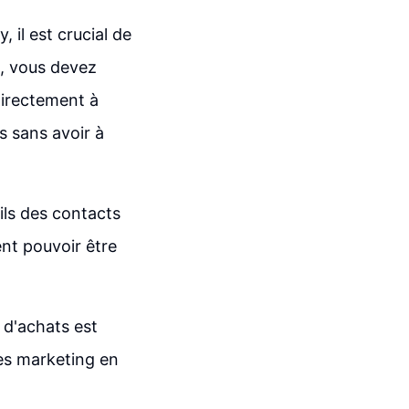
 il est crucial de
d, vous devez
 directement à
 sans avoir à
ils des contacts
ent pouvoir être
 d'achats est
es marketing en