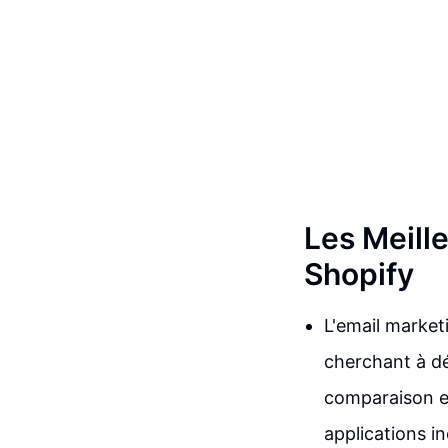
Les Meill
Shopify
L'email marketi
cherchant à dé
comparaison en
applications i