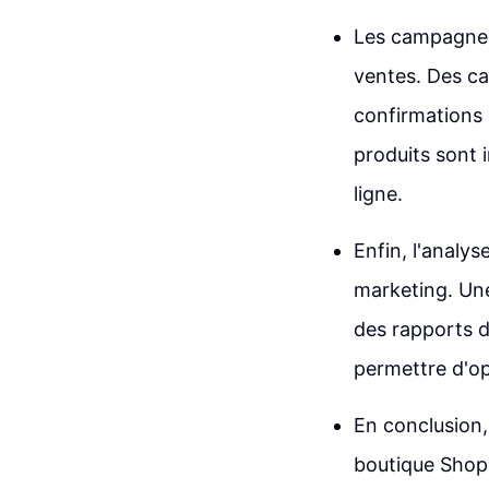
Les campagnes
ventes. Des ca
confirmations
produits sont 
ligne.
Enfin, l'analys
marketing. Une
des rapports d
permettre d'o
En conclusion,
boutique Shopi