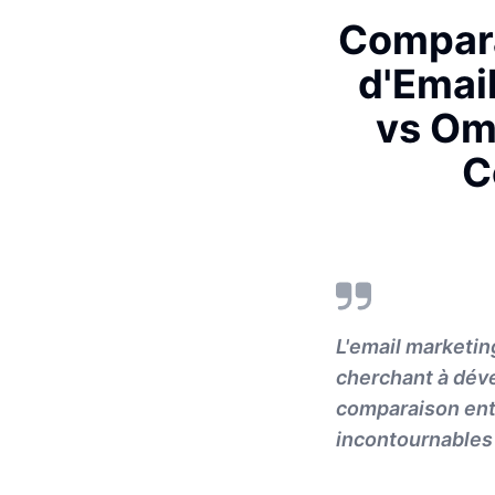
Compara
d'Emai
vs Om
C
L'email marketing
cherchant à déve
comparaison entr
incontournables 