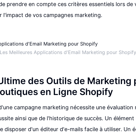
e prendre en compte ces critères essentiels lors de 
r l'impact de vos campagnes marketing.
Les Meilleures Applications d'Email Marketing pour Shopif
Ultime des Outils de Marketing 
Boutiques en Ligne Shopify
d'une campagne marketing nécessite une évaluation 
ssite ainsi que de l'historique de succès. Un élément 
e disposer d'un éditeur d'e-mails facile à utiliser. Un é