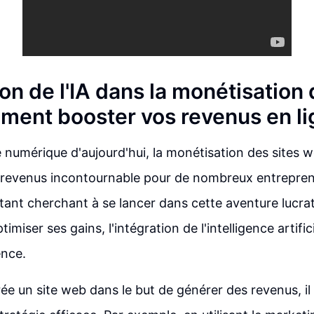
ion de l'IA dans la monétisation 
ent booster vos revenus en li
numérique d'aujourd'hui, la monétisation des sites 
 revenus incontournable pour de nombreux entrepren
ant cherchant à se lancer dans cette aventure lucra
imiser ses gains, l'intégration de l'intelligence artifici
ence.
rée un site web dans le but de générer des revenus, il 