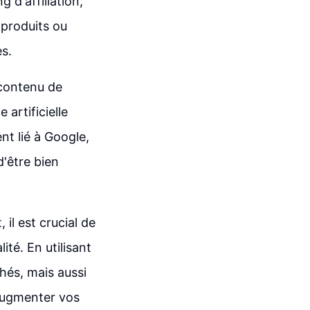
 d'affiliation,
 produits ou
s.
 contenu de
e artificielle
nt lié à Google,
d'être bien
il est crucial de
ité. En utilisant
chés, mais aussi
augmenter vos