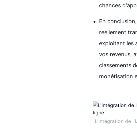
chances d'appa
En conclusion,
réellement tra
exploitant les
vos revenus, at
classements de
monétisation e
L'intégration de 