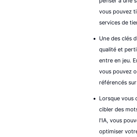
penser à une st
vous pouvez ti
services de ti
Une des clés d
qualité et perti
entre en jeu. E
vous pouvez ob
référencés sur
Lorsque vous c
cibler des mots
l'IA, vous pouv
optimiser vot