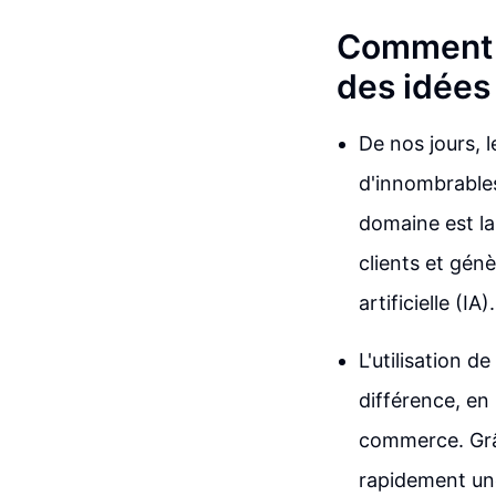
Comment l
des idées
De nos jours, 
d'innombrables
domaine est la 
clients et génè
artificielle (IA).
L'utilisation d
différence, en 
commerce. Grâc
rapidement une