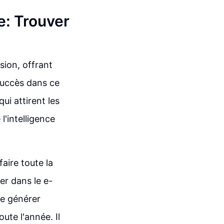
e: Trouver
sion, offrant
succès dans ce
ui attirent les
l'intelligence
faire toute la
er dans le e-
de générer
ute l'année. Il