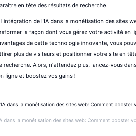
raître en tête des résultats de recherche.
 l'intégration de l'IA dans la monétisation des sites w
nsformer la façon dont vous gérez votre activité en l
 avantages de cette technologie innovante, vous pou
tirer plus de visiteurs et positionner votre site en têt
 recherche. Alors, n'attendez plus, lancez-vous dans 
n ligne et boostez vos gains !
l'IA dans la monétisation des sites web: Comment booster vo