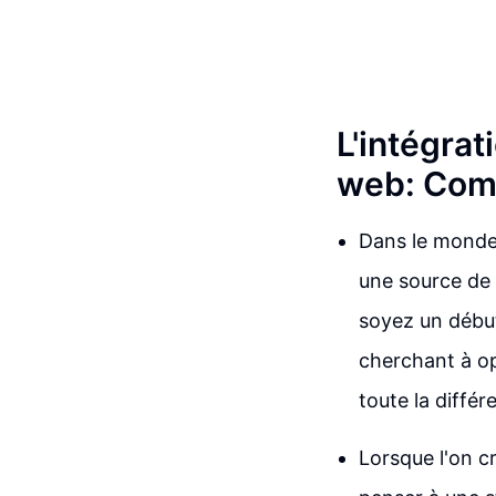
L'intégrat
web: Comm
Dans le monde 
une source de
soyez un début
cherchant à opt
toute la différ
Lorsque l'on c