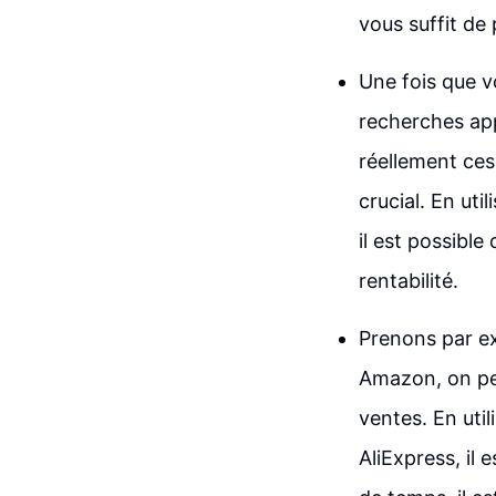
vous suffit de 
Une fois que v
recherches app
réellement ces 
crucial. En ut
il est possible
rentabilité.
Prenons par ex
Amazon, on peu
ventes. En uti
AliExpress, il 