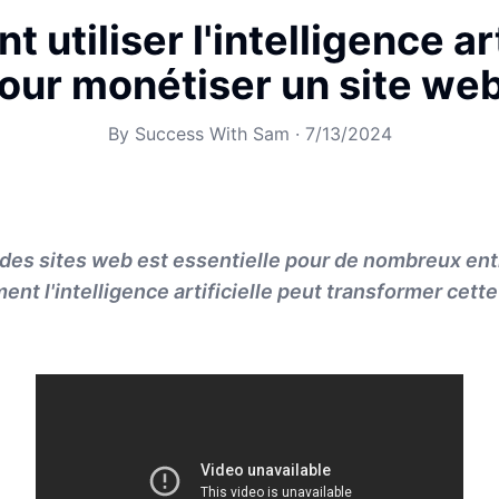
utiliser l'intelligence art
our monétiser un site we
By
Success With Sam
·
7/13/2024
des sites web est essentielle pour de nombreux en
t l'intelligence artificielle peut transformer cet