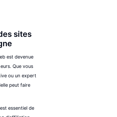
des sites
gne
web est devenue
eurs. Que vous
tive ou un expert
elle peut faire
est essentiel de