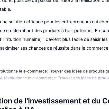
t donc possible de passer de l'idée à la réalisation d'u
able.
i une solution efficace pour les entrepreneurs qui che
e en identifiant des produits à fort potentiel. En co
l'intuition humaine, il devient plus facile de saisir le
aximiser ses chances de réussite dans le commerce 
A révolutionne le e-commerce: Trouver des idées de produ
tion de l'Investissement et du