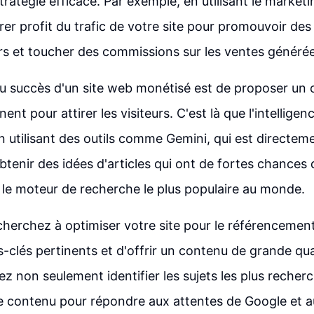
ratégie efficace. Par exemple, en utilisant le marketing
rer profit du trafic de votre site pour promouvoir des
ers et toucher des commissions sur les ventes générée
u succès d'un site web monétisé est de proposer un
nent pour attirer les visiteurs. C'est là que l'intelligenc
n utilisant des outils comme Gemini, qui est directeme
tenir des idées d'articles qui ont de fortes chances 
 le moteur de recherche le plus populaire au monde.
herchez à optimiser votre site pour le référencement, 
-clés pertinents et d'offrir un contenu de grande qual
ez non seulement identifier les sujets les plus recher
re contenu pour répondre aux attentes de Google et 