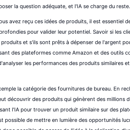
poser la question adéquate, et l'IA se charge du reste
ous avez reçu ces idées de produits, il est essentiel 
rofondies pour valider leur potentiel. Savoir si les cl
produits et s'ils sont prêts à dépenser de l'argent po
ilisant des plateformes comme Amazon et des outils 
 d'analyser les performances des produits similaires et
emple la catégorie des fournitures de bureau. En re
t découvrir des produits qui génèrent des millions d
lisant l'IA pour trouver un produit similaire sur des 
est possible de mettre en lumière des opportunités luc