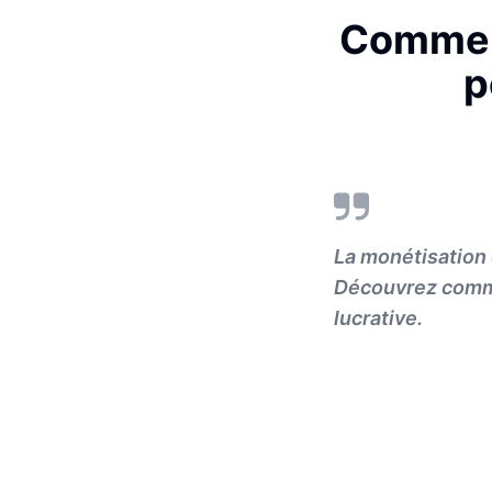
Comment 
p
La monétisation 
Découvrez commen
lucrative.