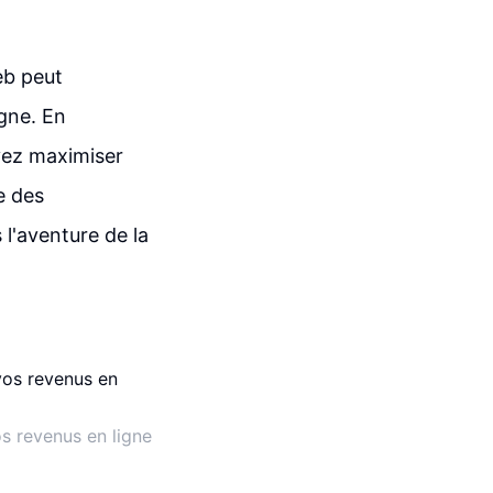
eb peut
igne. En
vez maximiser
e des
l'aventure de la
s revenus en ligne