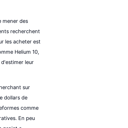
.
de mener des
ients recherchent
ur les acheter est
comme Helium 10,
 d'estimer leur
cherchant sur
e dollars de
plateformes comme
ratives. En peu