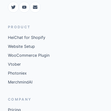
PRODUCT
HeiChat for Shopify
Website Setup
WooCommerce Plugin
Vtober
Photoniex
MerchmindAI
COMPANY
Pricing