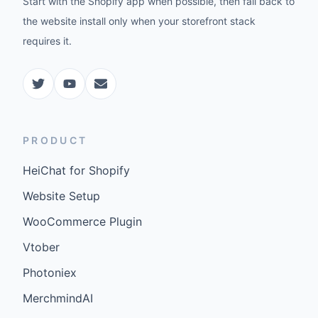
Start with the Shopify app when possible, then fall back to
the website install only when your storefront stack
requires it.
PRODUCT
HeiChat for Shopify
Website Setup
WooCommerce Plugin
Vtober
Photoniex
MerchmindAI