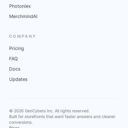
Photoniex
MerchmindAI
COMPANY
Pricing
FAQ
Docs
Updates
©
2026
GenCybers Inc. All rights reserved.
Built for storefronts that want faster answers and cleaner
conversions.
Blogs