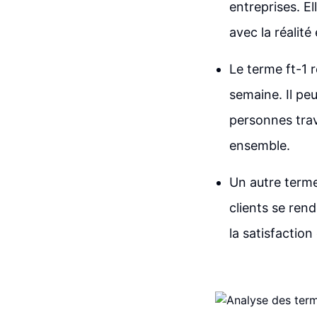
entreprises. E
avec la réalité
Le terme ft-1 
semaine. Il pe
personnes trav
ensemble.
Un autre terme
clients se rend
la satisfaction 