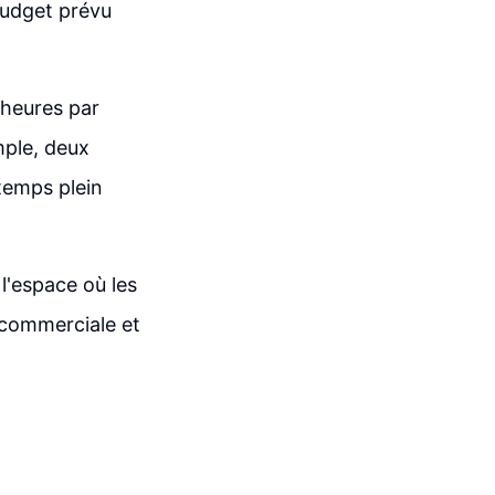
budget prévu
 heures par
mple, deux
temps plein
l'espace où les
é commerciale et