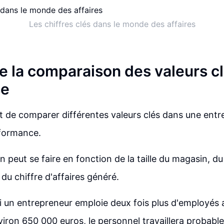
Les chiffres clés dans le monde des affaires
e la comparaison des valeurs c
se
nt de comparer différentes valeurs clés dans une entr
rformance.
 peut se faire en fonction de la taille du magasin, 
du chiffre d'affaires généré.
i un entrepreneur emploie deux fois plus d'employés 
nviron 650 000 euros, le personnel travaillera proba