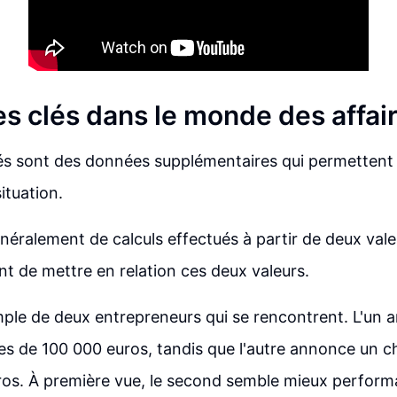
es clés dans le monde des affai
lés sont des données supplémentaires qui permettent
ituation.
généralement de calculs effectués à partir de deux val
ent de mettre en relation ces deux valeurs.
ple de deux entrepreneurs qui se rencontrent. L'un 
res de 100 000 euros, tandis que l'autre annonce un ch
ros. À première vue, le second semble mieux perform