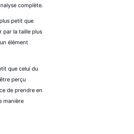
analyse complète.
plus petit que
 par la taille plus
t un élément
tit que celui du
 être perçu
ce de prendre en
de manière