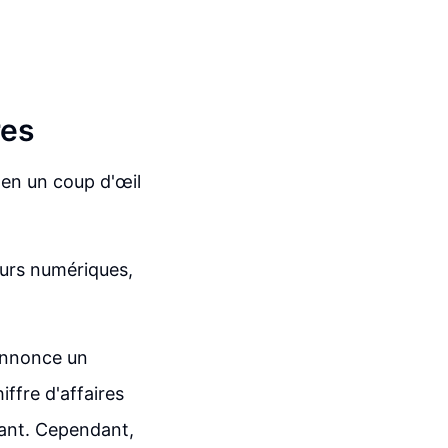
res
 en un coup d'œil
eurs numériques,
annonce un
iffre d'affaires
ant. Cependant,