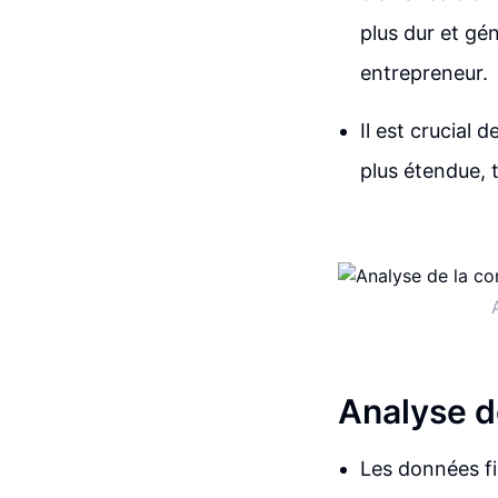
plus dur et gén
entrepreneur.
Il est crucial
plus étendue, 
Analyse d
Les données fi