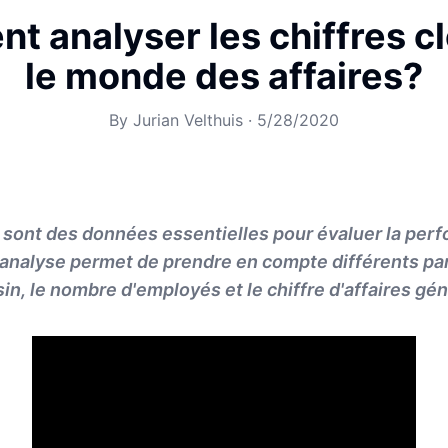
 analyser les chiffres c
le monde des affaires?
By
Jurian Velthuis
·
5/28/2020
s sont des données essentielles pour évaluer la per
r analyse permet de prendre en compte différents 
sin, le nombre d'employés et le chiffre d'affaires gé