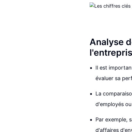
Analyse d
l'entrepri
Il est importa
évaluer sa pe
La comparaison
d'employés ou 
Par exemple, s
d'affaires d'e