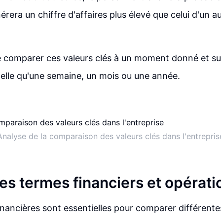
érera un chiffre d'affaires plus élevé que celui d'un a
 de comparer ces valeurs clés à un moment donné et s
telle qu'une semaine, un mois ou une année.
Analyse de la comparaison des valeurs clés dans l'entrepris
es termes financiers et opérati
nancières sont essentielles pour comparer différente