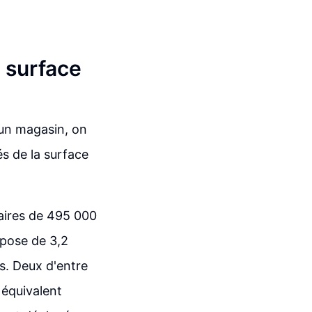
e surface
d'un magasin, on
és de la surface
aires de 495 000
spose de 3,2
s. Deux d'entre
 équivalent