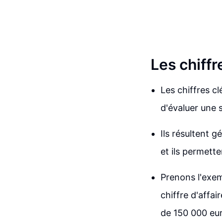
Les chiffr
Les chiffres c
d'évaluer une s
Ils résultent 
et ils permett
Prenons l'exem
chiffre d'affai
de 150 000 eu