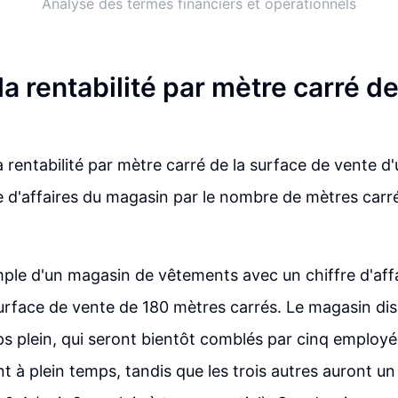
Analyse des termes financiers et opérationnels
la rentabilité par mètre carré d
la rentabilité par mètre carré de la surface de vente 
fre d'affaires du magasin par le nombre de mètres carr
ple d'un magasin de vêtements avec un chiffre d'aff
urface de vente de 180 mètres carrés. Le magasin di
s plein, qui seront bientôt comblés par cinq employé
nt à plein temps, tandis que les trois autres auront un