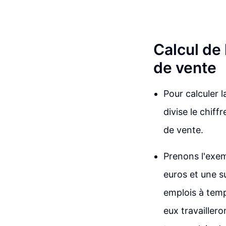
Calcul de 
de vente
Pour calculer 
divise le chif
de vente.
Prenons l'exem
euros et une s
emplois à temp
eux travaillero