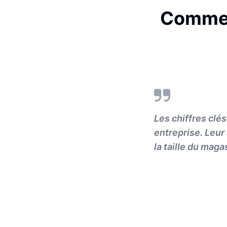
Comment
Les chiffres clé
entreprise. Leu
la taille du maga