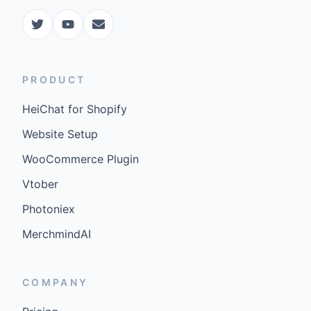
PRODUCT
HeiChat for Shopify
Website Setup
WooCommerce Plugin
Vtober
Photoniex
MerchmindAI
COMPANY