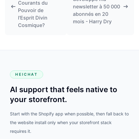
Courants du
newsletter à 50 000
Pouvoir de
abonnés en 20
l'Esprit Divin
mois - Harry Dry
Cosmique?
HEICHAT
AI support that feels native to
your storefront.
Start with the Shopify app when possible, then fall back to
the website install only when your storefront stack
requires it.