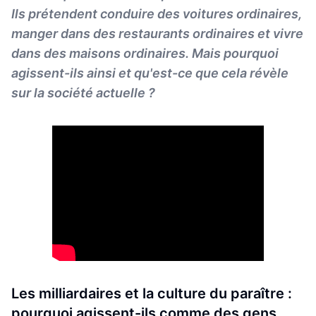
Ils prétendent conduire des voitures ordinaires,
manger dans des restaurants ordinaires et vivre
dans des maisons ordinaires. Mais pourquoi
agissent-ils ainsi et qu'est-ce que cela révèle
sur la société actuelle ?
Les milliardaires et la culture du paraître :
pourquoi agissent-ils comme des gens