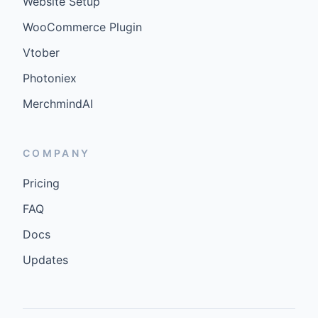
Website Setup
WooCommerce Plugin
Vtober
Photoniex
MerchmindAI
COMPANY
Pricing
FAQ
Docs
Updates