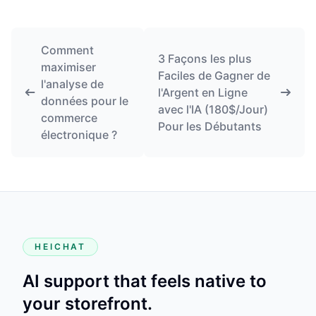
Comment
3 Façons les plus
maximiser
Faciles de Gagner de
l'analyse de
l'Argent en Ligne
données pour le
avec l'IA (180$/Jour)
commerce
Pour les Débutants
électronique ?
HEICHAT
AI support that feels native to
your storefront.