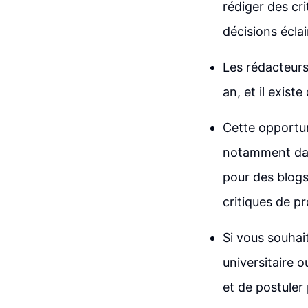
rédiger des cr
décisions éclai
Les rédacteurs
an, et il exis
Cette opportun
notamment dans
pour des blog
critiques de 
Si vous souhai
universitaire o
et de postuler