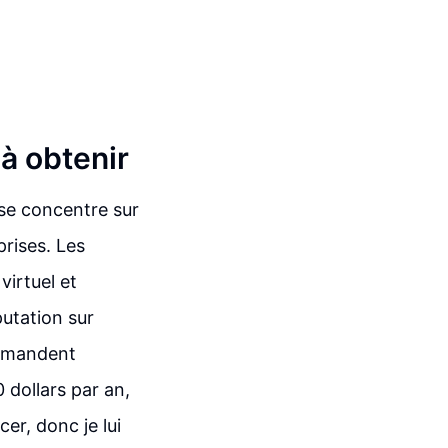
 à obtenir
 se concentre sur
prises. Les
virtuel et
putation sur
ommandent
 dollars par an,
cer, donc je lui