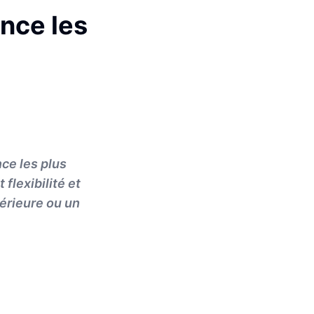
ance les
nce les plus
flexibilité et
térieure ou un