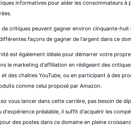
itiques informatives pour aider les consommateurs à 
rées.
 de critiques peuvent gagner environ cinquante-huit m
te différentes façons de gagner de l'argent dans ce do
ité est également idéale pour démarrer votre propre 
 le marketing d'affiliation en rédigeant des critique
s et des chaînes YouTube, ou en participant à des p
produits comme celui proposé par Amazon.
tez vous lancer dans cette carrière, pas besoin de di
u d'expérience préalable, il suffit d'acquérir les comp
 pour des postes dans ce domaine en pleine croissanc