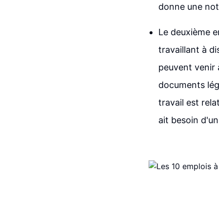
donne une note
Le deuxième emp
travaillant à 
peuvent venir 
documents léga
travail est rela
ait besoin d'un