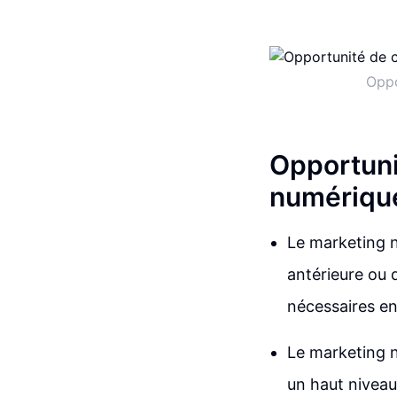
Oppo
Opportuni
numérique
Le marketing n
antérieure ou 
nécessaires en
Le marketing 
un haut niveau 