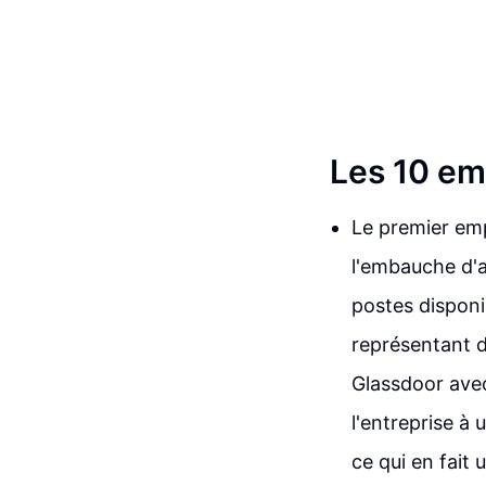
Les 10 emp
Le premier emp
l'embauche d'a
postes disponib
représentant d
Glassdoor ave
l'entreprise à 
ce qui en fait 