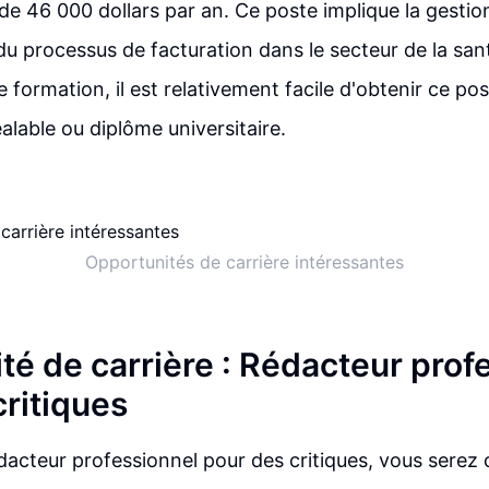
de 46 000 dollars par an. Ce poste implique la gestio
 du processus de facturation dans le secteur de la san
 formation, il est relativement facile d'obtenir ce po
alable ou diplôme universitaire.
Opportunités de carrière intéressantes
té de carrière : Rédacteur prof
critiques
dacteur professionnel pour des critiques, vous serez