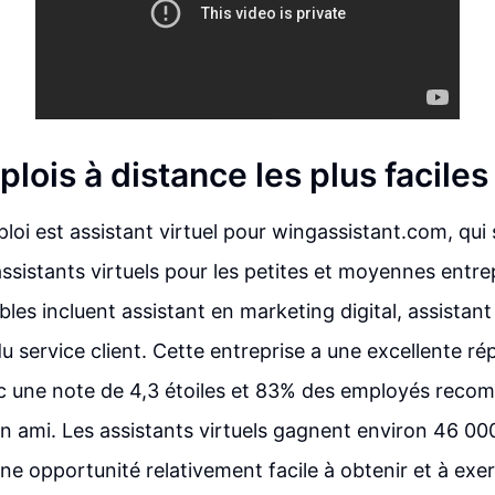
lois à distance les plus faciles
loi est assistant virtuel pour wingassistant.com, qui
ssistants virtuels pour les petites et moyennes entre
les incluent assistant en marketing digital, assistant 
u service client. Cette entreprise a une excellente ré
c une note de 4,3 étoiles et 83% des employés rec
un ami. Les assistants virtuels gagnent environ 46 000
une opportunité relativement facile à obtenir et à exer