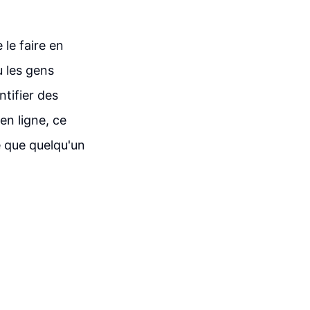
 le faire en
u les gens
tifier des
en ligne, ce
re que quelqu'un