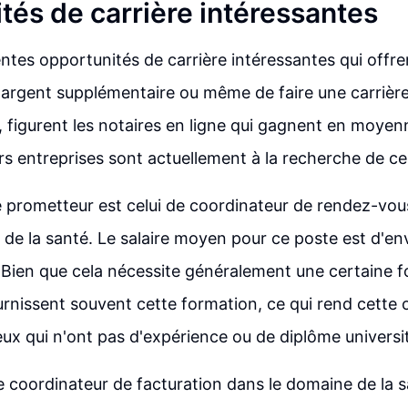
tés de carrière intéressantes
rentes opportunités de carrière intéressantes qui offren
'argent supplémentaire ou même de faire une carrière 
i, figurent les notaires en ligne qui gagnent en moyen
urs entreprises sont actuellement à la recherche de ce
 prometteur est celui de coordinateur de rendez-vou
 de la santé. Le salaire moyen pour ce poste est d'en
. Bien que cela nécessite généralement une certaine f
urnissent souvent cette formation, ce qui rend cette
eux qui n'ont pas d'expérience ou de diplôme universit
 le coordinateur de facturation dans le domaine de la 