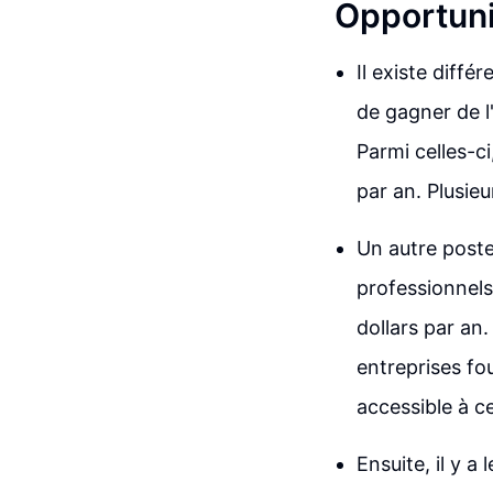
Opportuni
Il existe diffé
de gagner de l
Parmi celles-c
par an. Plusie
Un autre poste
professionnels
dollars par an
entreprises fo
accessible à c
Ensuite, il y a