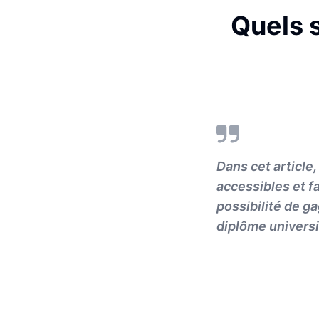
Quels s
Dans cet article
accessibles et fa
possibilité de g
diplôme universi