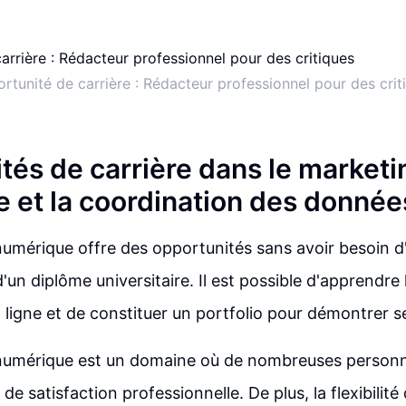
rtunité de carrière : Rédacteur professionnel pour des crit
tés de carrière dans le marketi
 et la coordination des donnée
umérique offre des opportunités sans avoir besoin d
d'un diplôme universitaire. Il est possible d'apprendr
 ligne et de constituer un portfolio pour démontrer s
numérique est un domaine où de nombreuses person
de satisfaction professionnelle. De plus, la flexibilité