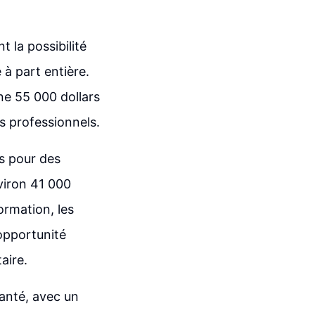
t la possibilité
à part entière.
ne 55 000 dollars
s professionnels.
s pour des
viron 41 000
ormation, les
 opportunité
aire.
santé, avec un