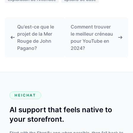
Qu'est-ce que le
Comment trouver
projet de la Mer
le meilleur créneau
Rouge de John
pour YouTube en
Pagano?
2024?
HEICHAT
AI support that feels native to
your storefront.
Start with the Shopify app when possible, then fall back to