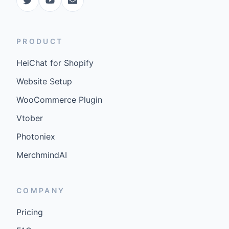
PRODUCT
HeiChat for Shopify
Website Setup
WooCommerce Plugin
Vtober
Photoniex
MerchmindAI
COMPANY
Pricing