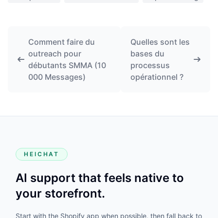
Comment faire du
Quelles sont les
outreach pour
bases du
débutants SMMA (10
processus
000 Messages)
opérationnel ?
HEICHAT
AI support that feels native to
your storefront.
Start with the Shopify app when possible, then fall back to