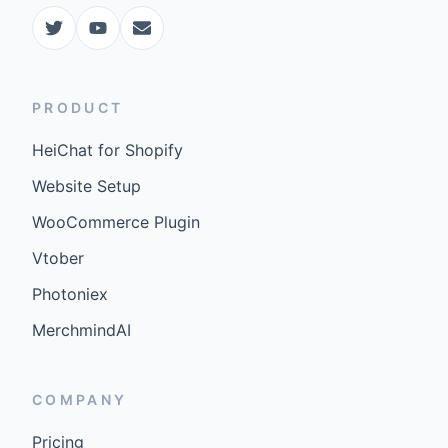
PRODUCT
HeiChat for Shopify
Website Setup
WooCommerce Plugin
Vtober
Photoniex
MerchmindAI
COMPANY
Pricing