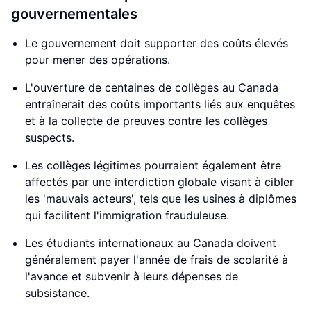
gouvernementales
Le gouvernement doit supporter des coûts élevés
pour mener des opérations.
L'ouverture de centaines de collèges au Canada
entraînerait des coûts importants liés aux enquêtes
et à la collecte de preuves contre les collèges
suspects.
Les collèges légitimes pourraient également être
affectés par une interdiction globale visant à cibler
les 'mauvais acteurs', tels que les usines à diplômes
qui facilitent l'immigration frauduleuse.
Les étudiants internationaux au Canada doivent
généralement payer l'année de frais de scolarité à
l'avance et subvenir à leurs dépenses de
subsistance.