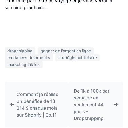
pour faire partie de ce voyage et je vous verrai la
semaine prochaine.
dropshipping
gagner de l'argent en ligne
tendances de produits
stratégie publicitaire
marketing TikTok
De 1k à 100k par
Comment je réalise
semaine en
un bénéfice de 18
seulement 44
214 $ chaque mois
jours -
sur Shopify | Ép.11
Dropshipping