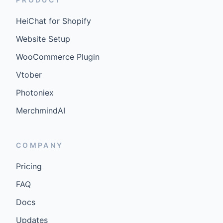
HeiChat for Shopify
Website Setup
WooCommerce Plugin
Vtober
Photoniex
MerchmindAI
COMPANY
Pricing
FAQ
Docs
Updates