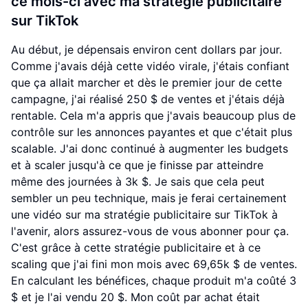
ce mois-ci avec ma stratégie publicitaire
sur TikTok
Au début, je dépensais environ cent dollars par jour.
Comme j'avais déjà cette vidéo virale, j'étais confiant
que ça allait marcher et dès le premier jour de cette
campagne, j'ai réalisé 250 $ de ventes et j'étais déjà
rentable. Cela m'a appris que j'avais beaucoup plus de
contrôle sur les annonces payantes et que c'était plus
scalable. J'ai donc continué à augmenter les budgets
et à scaler jusqu'à ce que je finisse par atteindre
même des journées à 3k $. Je sais que cela peut
sembler un peu technique, mais je ferai certainement
une vidéo sur ma stratégie publicitaire sur TikTok à
l'avenir, alors assurez-vous de vous abonner pour ça.
C'est grâce à cette stratégie publicitaire et à ce
scaling que j'ai fini mon mois avec 69,65k $ de ventes.
En calculant les bénéfices, chaque produit m'a coûté 3
$ et je l'ai vendu 20 $. Mon coût par achat était