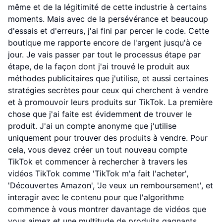
même et de la légitimité de cette industrie à certains
moments. Mais avec de la persévérance et beaucoup
d'essais et d'erreurs, j'ai fini par percer le code. Cette
boutique me rapporte encore de l'argent jusqu'à ce
jour. Je vais passer par tout le processus étape par
étape, de la façon dont j'ai trouvé le produit aux
méthodes publicitaires que j'utilise, et aussi certaines
stratégies secrètes pour ceux qui cherchent à vendre
et à promouvoir leurs produits sur TikTok. La première
chose que j'ai faite est évidemment de trouver le
produit. J'ai un compte anonyme que j'utilise
uniquement pour trouver des produits à vendre. Pour
cela, vous devez créer un tout nouveau compte
TikTok et commencer à rechercher à travers les
vidéos TikTok comme 'TikTok m'a fait l'acheter',
'Découvertes Amazon', 'Je veux un remboursement', et
interagir avec le contenu pour que l'algorithme
commence à vous montrer davantage de vidéos que
vous aimez et une multitude de produits gagnants.