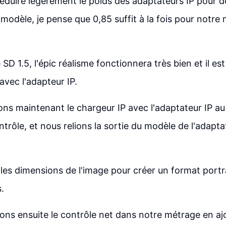
duire légèrement le poids des adaptateurs IP pour d
 modèle, je pense que 0,85 suffit à la fois pour notre
SD 1.5, l'épic réalisme fonctionnera très bien et il est 
avec l'adapteur IP.
s maintenant le chargeur IP avec l'adaptateur IP au 
trôle, et nous relions la sortie du modèle de l'adapta
les dimensions de l'image pour créer un format portra
.
ons ensuite le contrôle net dans notre métrage en a