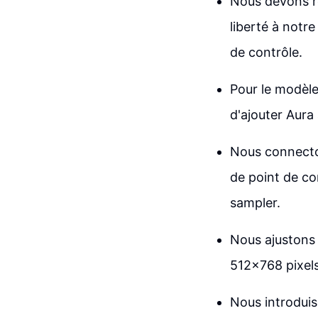
Nous devons ré
liberté à notre
de contrôle.
Pour le modèle 
d'ajouter Aura 
Nous connecton
de point de con
sampler.
Nous ajustons 
512x768 pixels
Nous introduis