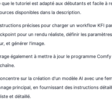
 que le tutoriel est adapté aux débutants et facile à 
sources disponibles dans la description.
nstructions précises pour charger un workflow KFI par
kpoint pour un rendu réaliste, définir les paramètre
ur, et générer l'image.
urage également à mettre à jour le programme Comfy
 chaîne.
 concentre sur la création d'un modèle AI avec une f
ge principal, en fournissant des instructions détail
iste et détaillé.