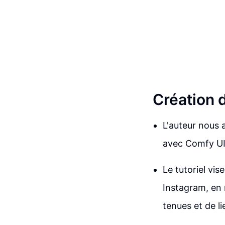
Création 
L'auteur nous 
avec Comfy UI
Le tutoriel vis
Instagram, en 
tenues et de li