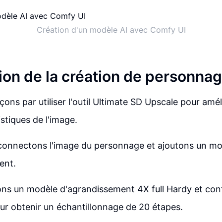
Création d'un modèle AI avec Comfy UI
ion de la création de personna
s par utiliser l'outil Ultimate SD Upscale pour améli
istiques de l'image.
 connectons l'image du personnage et ajoutons un m
ent.
ns un modèle d'agrandissement 4X full Hardy et conf
r obtenir un échantillonnage de 20 étapes.