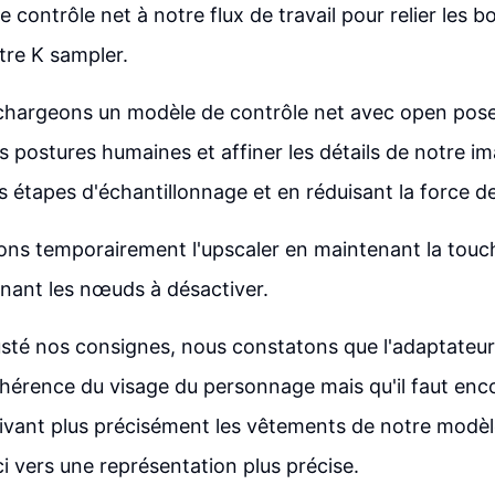
e contrôle net à notre flux de travail pour relier les b
otre K sampler.
 chargeons un modèle de contrôle net avec open pos
 postures humaines et affiner les détails de notre i
 étapes d'échantillonnage et en réduisant la force d
ons temporairement l'upscaler en maintenant la tou
nnant les nœuds à désactiver.
usté nos consignes, nous constatons que l'adaptateur
hérence du visage du personnage mais qu'il faut enco
ivant plus précisément les vêtements de notre modèl
ci vers une représentation plus précise.