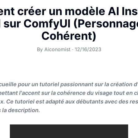
t créer un modèle AI In
l sur ComfyUI (Personnag
Cohérent)
By
Aiconomist
·
12/16/2023
cueille pour un tutoriel passionnant sur la création 
ettant l'accent sur la cohérence du visage tout en 
ux. Ce tutoriel est adapté aux débutants avec des r
 la description.