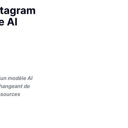
stagram
e AI
d'un modèle AI
changeant de
essources