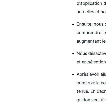
d'application d
actuelles et n
Ensuite, nous
comprendre les
augmentant les
Nous désactiv
et en sélectio
Après avoir aj
conservé la co
tenue. En décr
guidons celui-