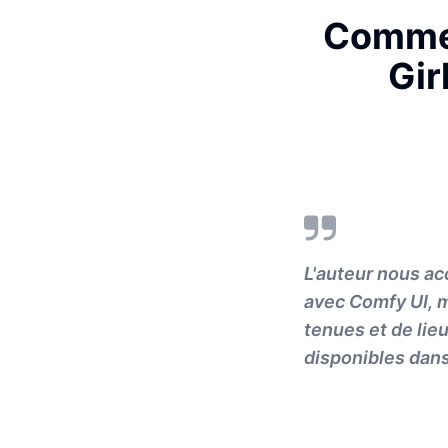
Commen
Gir
L'auteur nous ac
avec Comfy UI, m
tenues et de lie
disponibles dans