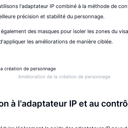
utilisons l'adaptateur IP combiné à la méthode de con
illeure précision et stabilité du personnage.
également des masques pour isoler les zones du visa
d'appliquer les améliorations de manière ciblée.
Amélioration de la création de personnage
on à l'adaptateur IP et au contr