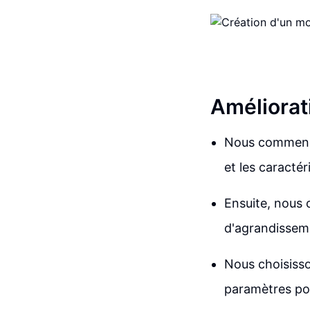
Améliorat
Nous commençon
et les caractér
Ensuite, nous
d'agrandissem
Nous choisisso
paramètres pou