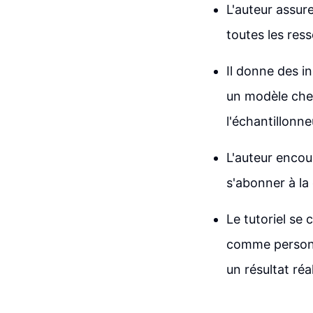
L'auteur assure
toutes les res
Il donne des i
un modèle chec
l'échantillonne
L'auteur enco
s'abonner à la
Le tutoriel se
comme personna
un résultat réal