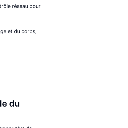
trôle réseau pour
ge et du corps,
ôle du