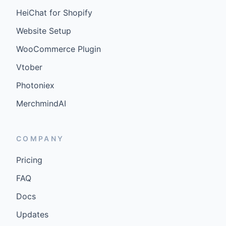
HeiChat for Shopify
Website Setup
WooCommerce Plugin
Vtober
Photoniex
MerchmindAI
COMPANY
Pricing
FAQ
Docs
Updates