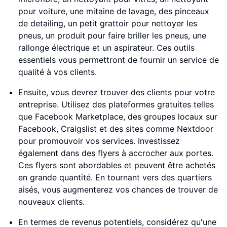
pour voiture, une mitaine de lavage, des pinceaux
de detailing, un petit grattoir pour nettoyer les
pneus, un produit pour faire briller les pneus, une
rallonge électrique et un aspirateur. Ces outils
essentiels vous permettront de fournir un service de
qualité à vos clients.
Ensuite, vous devrez trouver des clients pour votre
entreprise. Utilisez des plateformes gratuites telles
que Facebook Marketplace, des groupes locaux sur
Facebook, Craigslist et des sites comme Nextdoor
pour promouvoir vos services. Investissez
également dans des flyers à accrocher aux portes.
Ces flyers sont abordables et peuvent être achetés
en grande quantité. En tournant vers des quartiers
aisés, vous augmenterez vos chances de trouver de
nouveaux clients.
En termes de revenus potentiels, considérez qu'une