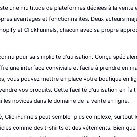
existe une multitude de plateformes dédiées à la vente
opres avantages et fonctionnalités. Deux acteurs maj
hopify et ClickFunnels, chacun avec sa propre appro
connu pour sa simplicité d'utilisation. Conçu spéciale
offre une interface conviviale et facile à prendre en 
s, vous pouvez mettre en place votre boutique en lig
ndre vos produits. Cette facilité d'utilisation en fait
i les novices dans le domaine de la vente en ligne.
é, ClickFunnels peut sembler plus complexe, surtout lor
icles comme des t-shirts et des vêtements. Bien que 