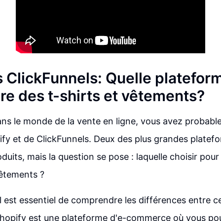
 ClickFunnels: Quelle plateform
re des t-shirts et vêtements?
ans le monde de la vente en ligne, vous avez probab
ify et de ClickFunnels. Deux des plus grandes platef
duits, mais la question se pose : laquelle choisir pour
vêtements ?
il est essentiel de comprendre les différences entre 
Shopify est une plateforme d'e-commerce où vous po