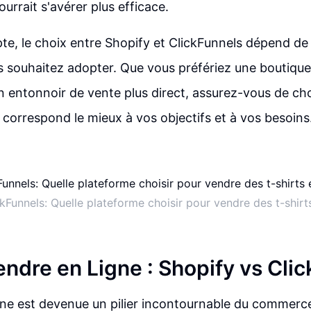
urrait s'avérer plus efficace.
te, le choix entre Shopify et ClickFunnels dépend de 
 souhaitez adopter. Que vous préfériez une boutique
 entonnoir de vente plus direct, assurez-vous de choi
 correspond le mieux à vos objectifs et à vos besoins
kFunnels: Quelle plateforme choisir pour vendre des t-shir
endre en Ligne : Shopify vs Cli
igne est devenue un pilier incontournable du commer