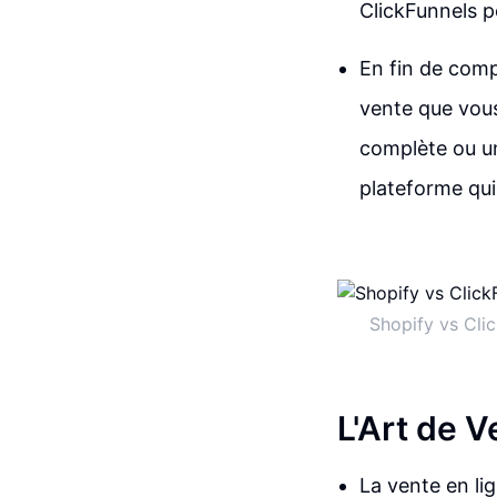
ClickFunnels po
En fin de comp
vente que vous
complète ou un
plateforme qui
Shopify vs Clic
L'Art de V
La vente en l