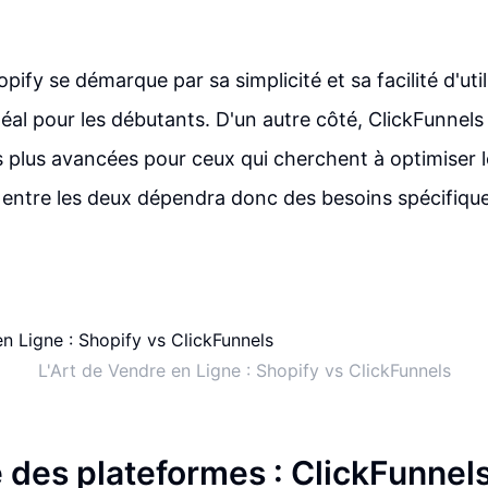
ify se démarque par sa simplicité et sa facilité d'util
déal pour les débutants. D'un autre côté, ClickFunnels
s plus avancées pour ceux qui cherchent à optimiser 
x entre les deux dépendra donc des besoins spécifiq
L'Art de Vendre en Ligne : Shopify vs ClickFunnels
e des plateformes : ClickFunnel