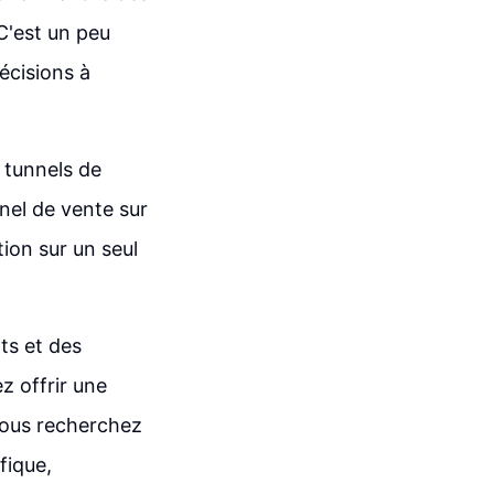
C'est un peu
écisions à
 tunnels de
nel de vente sur
tion sur un seul
ts et des
z offrir une
 vous recherchez
fique,