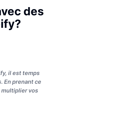
avec des
ify?
y, il est temps
s. En prenant ce
 multiplier vos