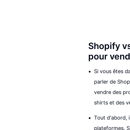
Shopify vs
pour vend
Si vous êtes d
parler de Shop
vendre des pro
shirts et des 
Tout d'abord, 
plateformes. 