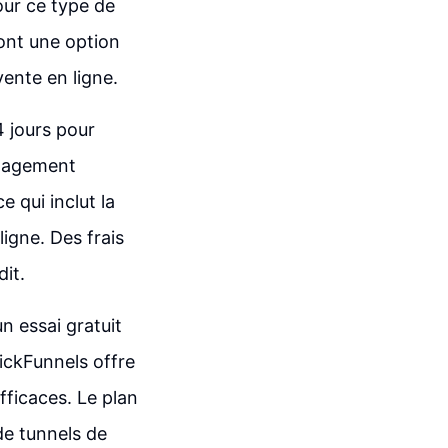
pour ce type de
ont une option
ente en ligne.
4 jours pour
ngagement
e qui inclut la
igne. Des frais
it.
n essai gratuit
ickFunnels offre
fficaces. Le plan
de tunnels de