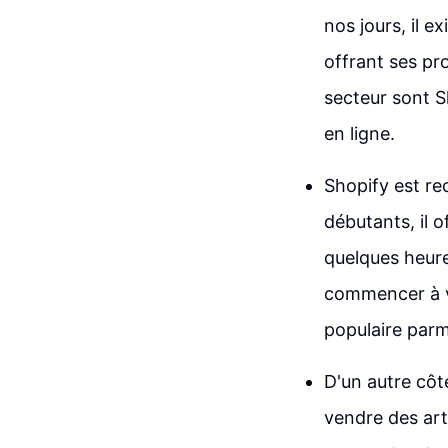
nos jours, il 
offrant ses pr
secteur sont S
en ligne.
Shopify est re
débutants, il 
quelques heure
commencer à ve
populaire parm
D'un autre côt
vendre des art