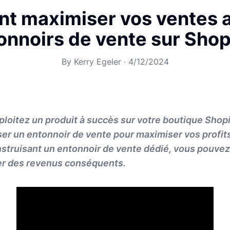
 maximiser vos ventes 
onnoirs de vente sur Shop
By
Kerry Egeler
·
4/12/2024
loitez un produit à succès sur votre boutique Shopif
iser un entonnoir de vente pour maximiser vos profit
nstruisant un entonnoir de vente dédié, vous pouvez
er des revenus conséquents.