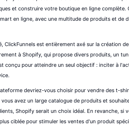
ques et construire votre boutique en ligne complète. 
rt en ligne, avec une multitude de produits et de d
é, ClickFunnels est entièrement axé sur la création de
rement à Shopify, qui propose divers produits, un tun
t conçu pour atteindre un seul objectif : inciter à l'ac
ice.
lateforme devriez-vous choisir pour vendre des t-shir
 vous avez un large catalogue de produits et souhaite
lients, Shopify serait un choix idéal. En revanche, si
lus ciblée pour stimuler les ventes d'un produit spéci