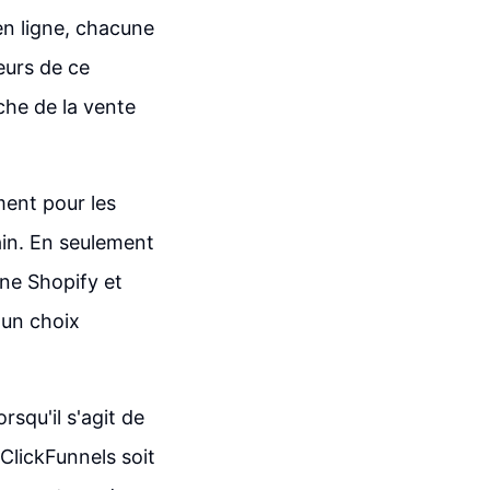
 en ligne, chacune
eurs de ce
che de la vente
ment pour les
main. En seulement
ne Shopify et
 un choix
squ'il s'agit de
ClickFunnels soit