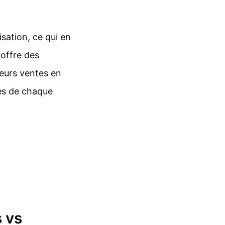
isation, ce qui en
 offre des
leurs ventes en
ues de chaque
s vs