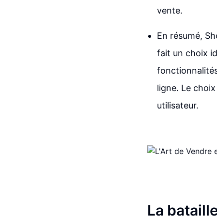
vente.
En résumé, Shop
fait un choix i
fonctionnalité
ligne. Le choi
utilisateur.
La bataill