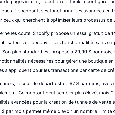
 de pages intuitif, il peut être difficile à configurer 
fiques. Cependant, ses fonctionnalités avancées en f
r ceux qui cherchent à optimiser leurs processus de v
erne les coûts, Shopify propose un essai gratuit de 1
utilisateurs de découvrir ses fonctionnalités sans e
al. Son plan standard est proposé à 29,99 $ par mois, c
nctionnalités nécessaires pour gérer une boutique en l
s s'appliquent pour les transactions par carte de créd
unnels, le coût de départ est de 97 $ par mois, avec u
alement. Ce montant peut sembler plus élevé, mais Cl
lités avancées pour la création de tunnels de vente e
$ par mois permet même d'avoir un nombre illimité 