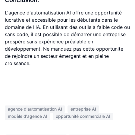
Conclusion:
L'agence d'automatisation AI offre une opportunité
lucrative et accessible pour les débutants dans le
domaine de l'IA. En utilisant des outils à faible code ou
sans code, il est possible de démarrer une entreprise
prospère sans expérience préalable en
développement. Ne manquez pas cette opportunité
de rejoindre un secteur émergent et en pleine
croissance.
agence d'automatisation AI
entreprise AI
modèle d'agence AI
opportunité commerciale AI