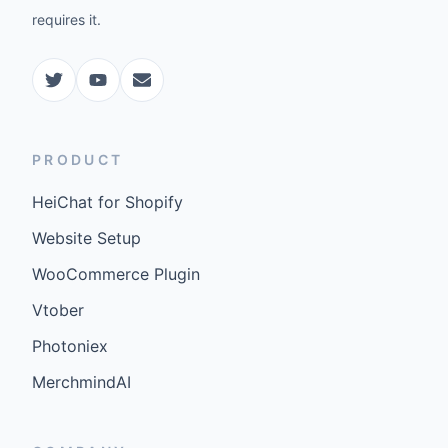
requires it.
PRODUCT
HeiChat for Shopify
Website Setup
WooCommerce Plugin
Vtober
Photoniex
MerchmindAI