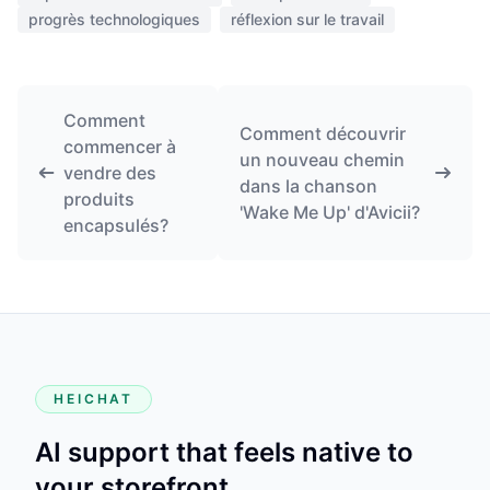
progrès technologiques
réflexion sur le travail
Comment
Comment découvrir
commencer à
un nouveau chemin
vendre des
dans la chanson
produits
'Wake Me Up' d'Avicii?
encapsulés?
HEICHAT
AI support that feels native to
your storefront.