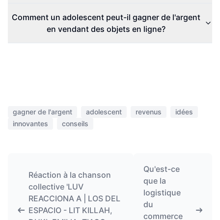
Comment un adolescent peut-il gagner de l'argent
en vendant des objets en ligne?
gagner de l'argent
adolescent
revenus
idées
innovantes
conseils
Qu'est-ce
Réaction à la chanson
que la
collective 'LUV
logistique
REACCIONA A | LOS DEL
du
ESPACIO - LIT KILLAH,
commerce