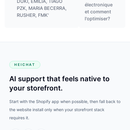
DUKI, EMILIA, TIAGO
électronique
PZK, MARIA BECERRA,
et comment
RUSHER, FMK'
l'optimiser?
HEICHAT
AI support that feels native to
your storefront.
Start with the Shopify app when possible, then fall back to
the website install only when your storefront stack
requires it.