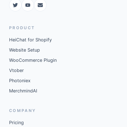
PRODUCT
HeiChat for Shopify
Website Setup
WooCommerce Plugin
Vtober
Photoniex
MerchmindAI
COMPANY
Pricing