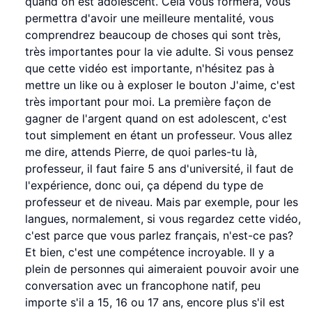
quand on est adolescent. Cela vous formera, vous
permettra d'avoir une meilleure mentalité, vous
comprendrez beaucoup de choses qui sont très,
très importantes pour la vie adulte. Si vous pensez
que cette vidéo est importante, n'hésitez pas à
mettre un like ou à exploser le bouton J'aime, c'est
très important pour moi. La première façon de
gagner de l'argent quand on est adolescent, c'est
tout simplement en étant un professeur. Vous allez
me dire, attends Pierre, de quoi parles-tu là,
professeur, il faut faire 5 ans d'université, il faut de
l'expérience, donc oui, ça dépend du type de
professeur et de niveau. Mais par exemple, pour les
langues, normalement, si vous regardez cette vidéo,
c'est parce que vous parlez français, n'est-ce pas?
Et bien, c'est une compétence incroyable. Il y a
plein de personnes qui aimeraient pouvoir avoir une
conversation avec un francophone natif, peu
importe s'il a 15, 16 ou 17 ans, encore plus s'il est