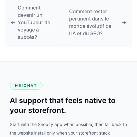
Comment
Comment rester
devenir un
pertinent dans le
YouTubeur de
monde évolutif de
voyage à
l'IA et du SEO?
succès?
HEICHAT
AI support that feels native to
your storefront.
Start with the Shopify app when possible, then fall back to
the website install only when your storefront stack