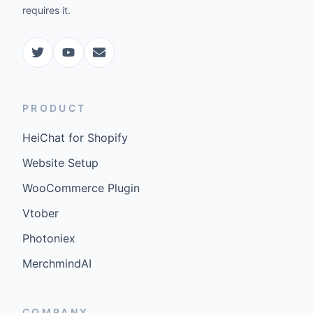
requires it.
PRODUCT
HeiChat for Shopify
Website Setup
WooCommerce Plugin
Vtober
Photoniex
MerchmindAI
COMPANY