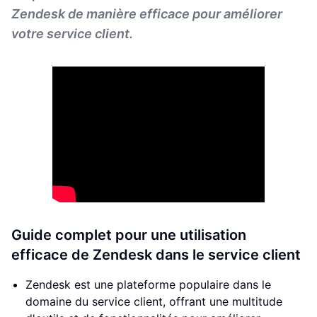
Zendesk de manière efficace pour améliorer
votre service client.
Guide complet pour une utilisation
efficace de Zendesk dans le service client
Zendesk est une plateforme populaire dans le
domaine du service client, offrant une multitude