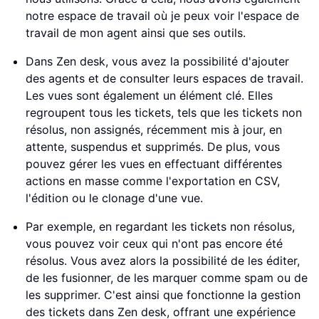
notre espace de travail où je peux voir l'espace de
travail de mon agent ainsi que ses outils.
Dans Zen desk, vous avez la possibilité d'ajouter
des agents et de consulter leurs espaces de travail.
Les vues sont également un élément clé. Elles
regroupent tous les tickets, tels que les tickets non
résolus, non assignés, récemment mis à jour, en
attente, suspendus et supprimés. De plus, vous
pouvez gérer les vues en effectuant différentes
actions en masse comme l'exportation en CSV,
l'édition ou le clonage d'une vue.
Par exemple, en regardant les tickets non résolus,
vous pouvez voir ceux qui n'ont pas encore été
résolus. Vous avez alors la possibilité de les éditer,
de les fusionner, de les marquer comme spam ou de
les supprimer. C'est ainsi que fonctionne la gestion
des tickets dans Zen desk, offrant une expérience