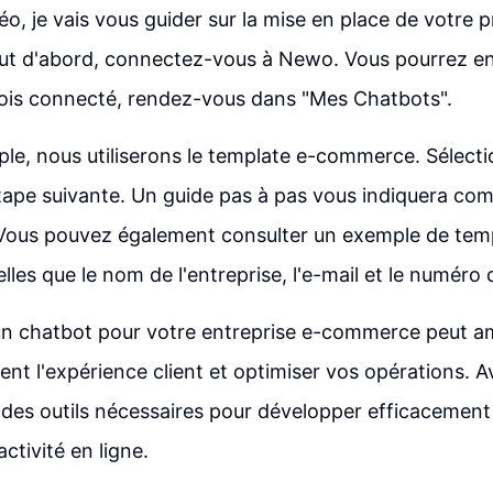
éo, je vais vous guider sur la mise en place de votre 
t d'abord, connectez-vous à Newo. Vous pourrez ens
ois connecté, rendez-vous dans "Mes Chatbots".
le, nous utiliserons le template e-commerce. Sélecti
étape suivante. Un guide pas à pas vous indiquera c
Vous pouvez également consulter un exemple de tem
lles que le nom de l'entreprise, l'e-mail et le numéro
un chatbot pour votre entreprise e-commerce peut am
nt l'expérience client et optimiser vos opérations. 
des outils nécessaires pour développer efficacement
ctivité en ligne.