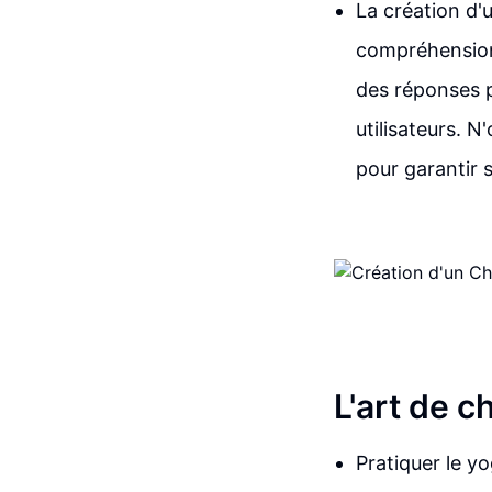
La création d'
compréhension 
des réponses p
utilisateurs. 
pour garantir 
L'art de c
Pratiquer le y