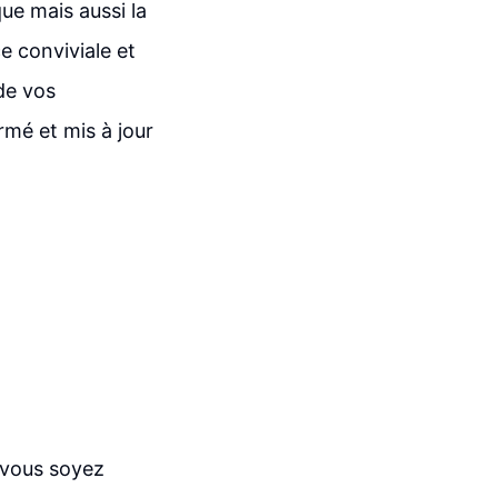
ue mais aussi la
e conviviale et
de vos
rmé et mis à jour
 vous soyez