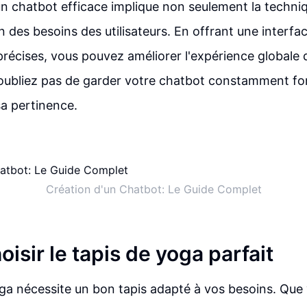
un chatbot efficace implique non seulement la techniq
des besoins des utilisateurs. En offrant une interfac
récises, vous pouvez améliorer l'expérience globale 
N'oubliez pas de garder votre chatbot constamment fo
sa pertinence.
Création d'un Chatbot: Le Guide Complet
hoisir le tapis de yoga parfait
oga nécessite un bon tapis adapté à vos besoins. Que