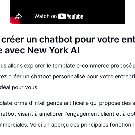
réer un chatbot pour votre ent
 avec New York AI
ous allons explorer le template e-commerce proposé 
tez créer un chatbot personnalisé pour votre entrep
 idéal pour vous.
lateforme d'intelligence artificielle qui propose des 
atbot visant à améliorer l'engagement client et à opt
merciales. Voici un aperçu des principales fonctionn