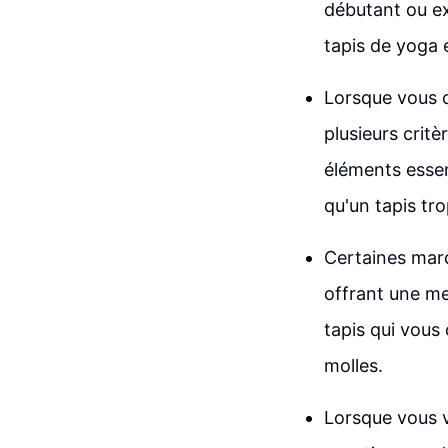
débutant ou ex
tapis de yoga 
Lorsque vous c
plusieurs critèr
éléments essen
qu'un tapis tr
Certaines mar
offrant une mei
tapis qui vous 
molles.
Lorsque vous v