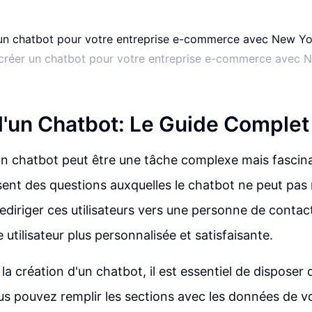
réer un chatbot pour votre entreprise e-commerce avec N
d'un Chatbot: Le Guide Complet
un chatbot peut être une tâche complexe mais fascina
osent des questions auxquelles le chatbot ne peut pas 
ediriger ces utilisateurs vers une personne de contact
utilisateur plus personnalisée et satisfaisante.
la création d'un chatbot, il est essentiel de dispose
s pouvez remplir les sections avec les données de vo