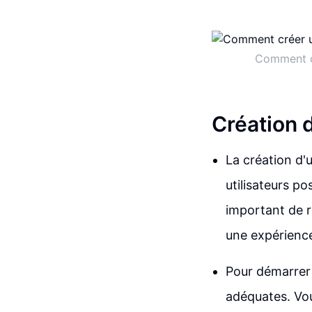
Comment c
Création 
La création d'
utilisateurs p
important de r
une expérience 
Pour démarrer 
adéquates. Vou