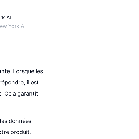
ew York AI
nte. Lorsque les
répondre, il est
. Cela garantit
r des données
tre produit.