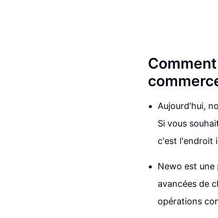
Comment c
commerce
Aujourd'hui, n
Si vous souhai
c'est l'endroit
Newo est une p
avancées de ch
opérations com