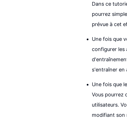
Dans ce tutori
pourrez simple
prévue à cet ef
Une fois que v
configurer les 
d'entraînemen
s'entraîner en
Une fois que l
Vous pourrez d
utilisateurs. V
modifiant son 