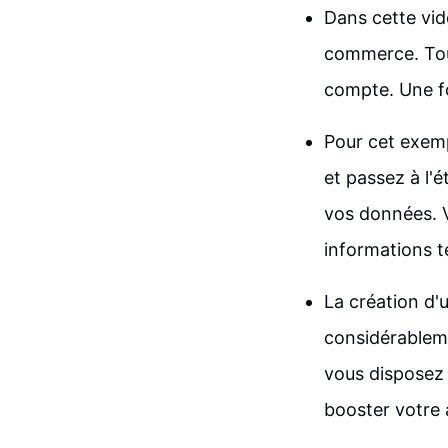
Dans cette vid
commerce. Tou
compte. Une f
Pour cet exemp
et passez à l'
vos données. 
informations te
La création d'
considérableme
vous disposez 
booster votre a