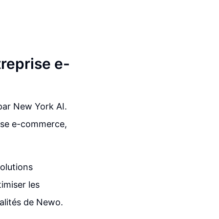
reprise e-
par New York AI.
rise e-commerce,
solutions
imiser les
alités de Newo.