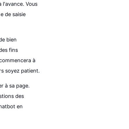
à l'avance. Vous
e de saisie
de bien
des fins
t commencera à
rs soyez patient.
r à sa page.
stions des
chatbot en