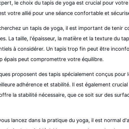
pert, le choix du tapis de yoga est crucial pour votre
est votre allié pour une séance confortable et sécuris
herchez un tapis de yoga, il est important de tenir 
es. La taille, l'épaisseur, la matière et la texture du ta
tiels à considérer. Un tapis trop fin peut être inconf
op épais peut compromettre votre équilibre.
ques proposent des tapis spécialement conçus pour l
lleure adhérence et stabilité. Il est également crucial
offre la stabilité nécessaire, que ce soit sur des surf
ous lancez dans la pratique du yoga, il est normal d'