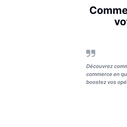
Comment
vo
Découvrez comme
commerce en que
boostez vos opé