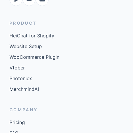
PRODUCT
HeiChat for Shopify
Website Setup
WooCommerce Plugin
Vtober
Photoniex
MerchmindAI
COMPANY
Pricing