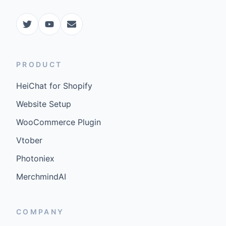
PRODUCT
HeiChat for Shopify
Website Setup
WooCommerce Plugin
Vtober
Photoniex
MerchmindAI
COMPANY