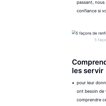
passant, nous 
confiance si v
5 faço
Comprendr
les servir
pour leur donn
ont besoin de 
comprendre ce 