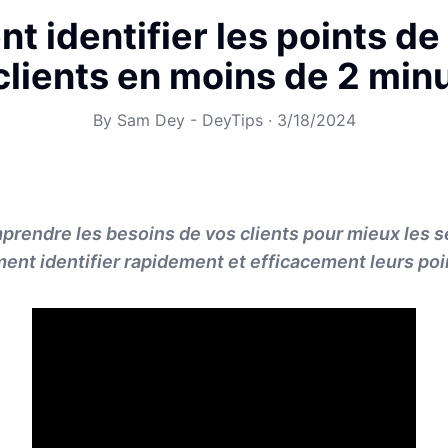
 identifier les points de
clients en moins de 2 min
By
Sam Dey - DeyTips
·
3/18/2024
rendre les besoins de vos clients pour mieux les se
t identifier rapidement et efficacement leurs poi