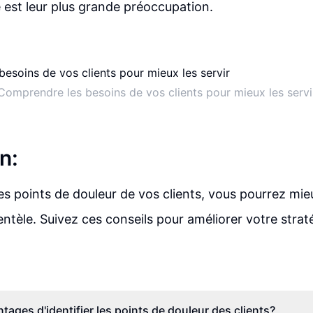
e est leur plus grande préoccupation.
Comprendre les besoins de vos clients pour mieux les servi
n:
 points de douleur de vos clients, vous pourrez mieux
lientèle. Suivez ces conseils pour améliorer votre stra
tages d'identifier les points de douleur des clients?