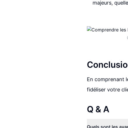
majeurs, quell
Conclusio
En comprenant les
fidéliser votre c
Q & A
Quels sont les avan