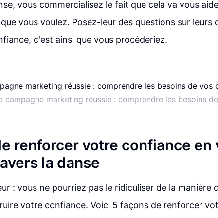
nse, vous commercialisez le fait que cela va vous aid
e que vous voulez. Posez-leur des questions sur leurs d
iance, c'est ainsi que vous procéderiez.
ne campagne marketing réussie : comprendre les besoins de 
de renforcer votre confiance en
avers la danse
r : vous ne pourriez pas le ridiculiser de la manière
ruire votre confiance. Voici 5 façons de renforcer vo