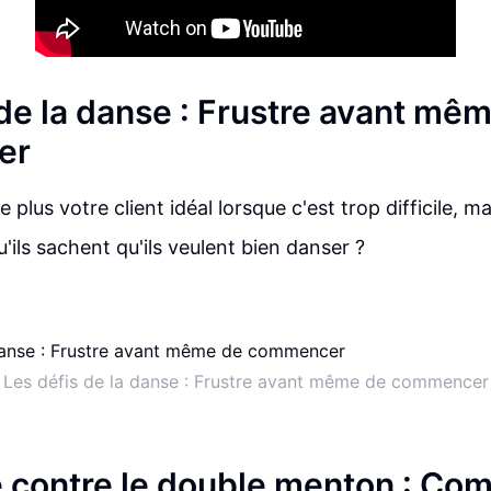
 de la danse : Frustre avant mê
er
e plus votre client idéal lorsque c'est trop difficile, ma
ils sachent qu'ils veulent bien danser ?
Les défis de la danse : Frustre avant même de commencer
le contre le double menton : Co