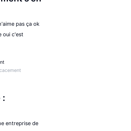
 n'aime pas ça ok
 oui c'est
ficacement
 :
e entreprise de