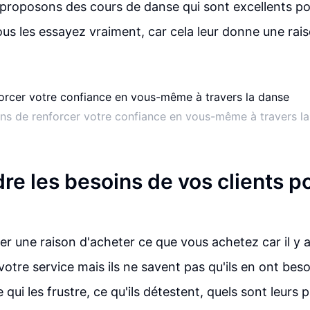
proposons des cours de danse qui sont excellents po
ous les essayez vraiment, car cela leur donne une rais
ns de renforcer votre confiance en vous-même à travers l
e les besoins de vos clients p
er une raison d'acheter ce que vous achetez car il y a
votre service mais ils ne savent pas qu'ils en ont bes
qui les frustre, ce qu'ils détestent, quels sont leurs