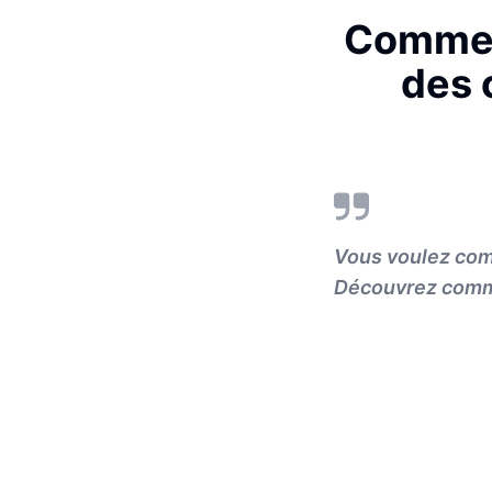
Comment
des 
Vous voulez comp
Découvrez commen