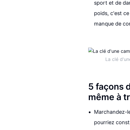
sport et de da
poids, c'est c
manque de conf
La clé d'u
5 façons 
même à tr
Marchandez-leu
pourriez const