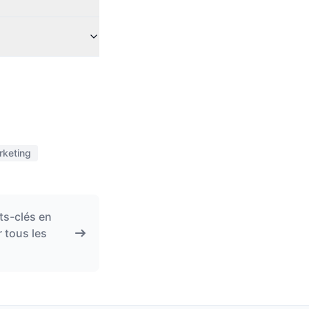
rketing
ts-clés en
 tous les