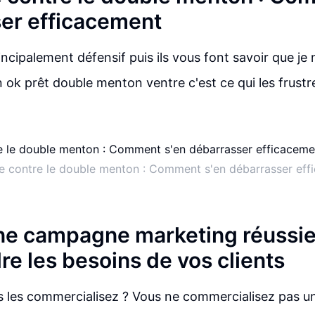
er efficacement
rincipalement défensif puis ils vous font savoir que je
ok prêt double menton ventre c'est ce qui les frustre
le contre le double menton : Comment s'en débarrasser ef
une campagne marketing réussie
e les besoins de vos clients
les commercialisez ? Vous ne commercialisez pas un