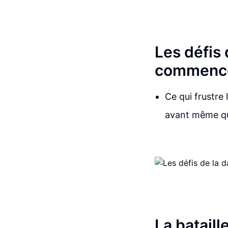
Les défis
commenc
Ce qui frustre l
avant même qu'
La batail