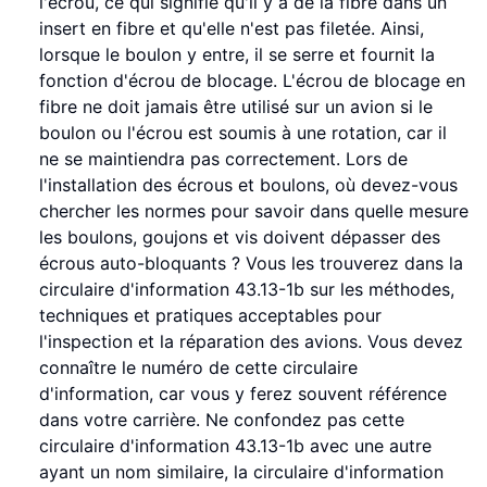
l'écrou, ce qui signifie qu'il y a de la fibre dans un
insert en fibre et qu'elle n'est pas filetée. Ainsi,
lorsque le boulon y entre, il se serre et fournit la
fonction d'écrou de blocage. L'écrou de blocage en
fibre ne doit jamais être utilisé sur un avion si le
boulon ou l'écrou est soumis à une rotation, car il
ne se maintiendra pas correctement. Lors de
l'installation des écrous et boulons, où devez-vous
chercher les normes pour savoir dans quelle mesure
les boulons, goujons et vis doivent dépasser des
écrous auto-bloquants ? Vous les trouverez dans la
circulaire d'information 43.13-1b sur les méthodes,
techniques et pratiques acceptables pour
l'inspection et la réparation des avions. Vous devez
connaître le numéro de cette circulaire
d'information, car vous y ferez souvent référence
dans votre carrière. Ne confondez pas cette
circulaire d'information 43.13-1b avec une autre
ayant un nom similaire, la circulaire d'information