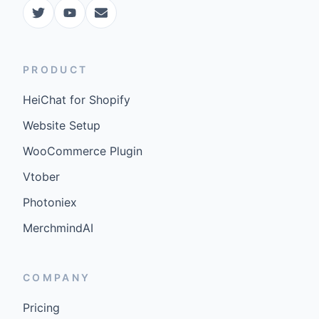
PRODUCT
HeiChat for Shopify
Website Setup
WooCommerce Plugin
Vtober
Photoniex
MerchmindAI
COMPANY
Pricing