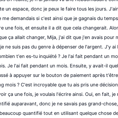
te un espace, donc je peux le faire tous les jours. J'ai
e me demandais si c'est ainsi que je gagnais du temps
rire une fois, et ensuite il a dit que cela changerait. Al
ue ça allait changer, Mija, j'ai dit que j'en avais pou
e ne suis pas du genre à dépenser de l'argent. J'y a
ombien t'en es-tu inquiété ? Je l'ai fait pendant un mois
. Je l'ai fait pendant un mois. Ensuite, y avait-il que
ssé à appuyer sur le bouton de paiement après t'être
g mois ? C'est incroyable que tu ais pris une décision
voir ça une fois, je voulais l'écrire ainsi. Oui, en fait, je
ifié auparavant, donc je ne savais pas grand-chose, 
 beaucoup quantifié tout en utilisant quelque chose d