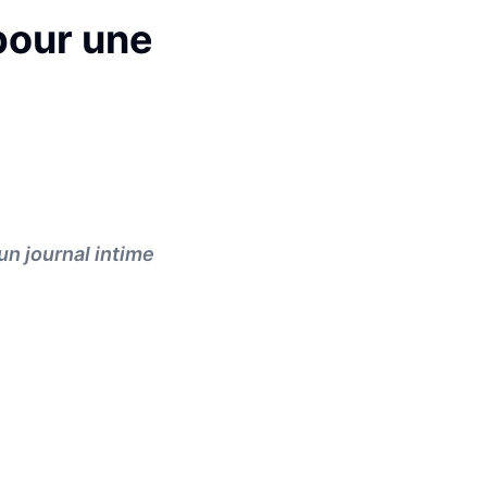
pour une
un journal intime