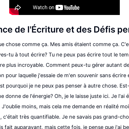
ce de l'Écriture et des Défis p
lque chose comme ça. Mes amis étaient comme ça. C'e
s-tu à tout écrire? Tu ne peux pas écrire tout le tem
re plus incroyable. Comment peux-tu gérer autant de
on pour laquelle j'essaie de m'en souvenir sans écrire
est pourquoi je ne peux pas penser à autre chose. Est-
 donne de l'énergie? Oh, je le laisse juste ici. Je l'ai é
. J'oublie moins, mais cela me demande en réalité moi
a, c'était très quantifiable. Je ne savais pas grand-ch
is fait auparavant, mais cette fois, je pense que j'ai 