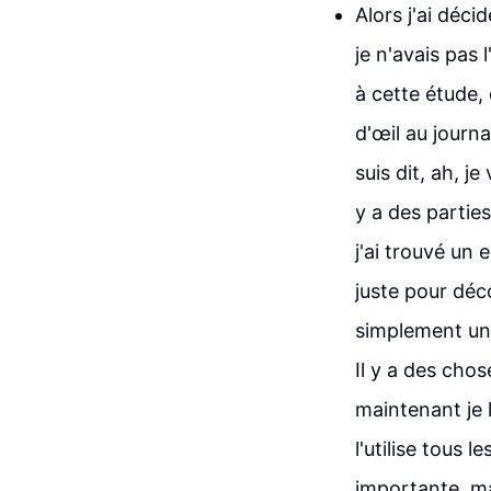
Alors j'ai déci
je n'avais pas 
à cette étude, 
d'œil au journa
suis dit, ah, j
y a des parties
j'ai trouvé un 
juste pour déco
simplement une 
Il y a des cho
maintenant je l
l'utilise tous 
importante, ma