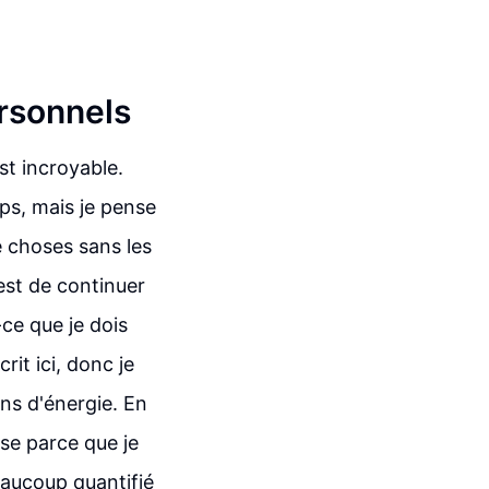
ersonnels
st incroyable.
ps, mais je pense
 choses sans les
 est de continuer
ce que je dois
crit ici, donc je
ns d'énergie. En
ose parce que je
beaucoup quantifié