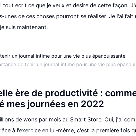
i tout écrit ce que je veux et désire de cette façon. J
-unes de ces choses pourront se réaliser. Je l'ai fait
 je suis maintenant.
rtance de tenir un journal intime pour une vie plus épanou
le ère de productivité : commen
é mes journées en 2022
llions de wons par mois au Smart Store. Oui, j'ai co
grâce à l'exercice en lui-même, c'est la première fois qu