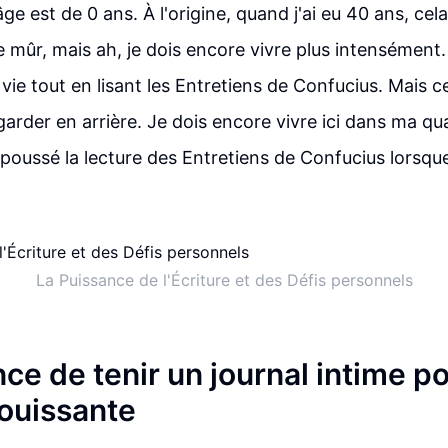
e est de 0 ans. À l'origine, quand j'ai eu 40 ans, cel
e mûr, mais ah, je dois encore vivre plus intensément.
vie tout en lisant les Entretiens de Confucius. Mais ce
rder en arrière. Je dois encore vivre ici dans ma qua
epoussé la lecture des Entretiens de Confucius lorsque
La Puissance de l'Écriture et des Défis personnels
ce de tenir un journal intime p
ouissante