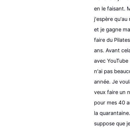
en le faisant. 
j'espère qu'au 
et je gagne mai
faire du Pilate
ans. Avant cela
avec YouTube a 
n'ai pas beauc
année. Je voul
veux faire un n
pour mes 40 an
la quarantaine.
suppose que je