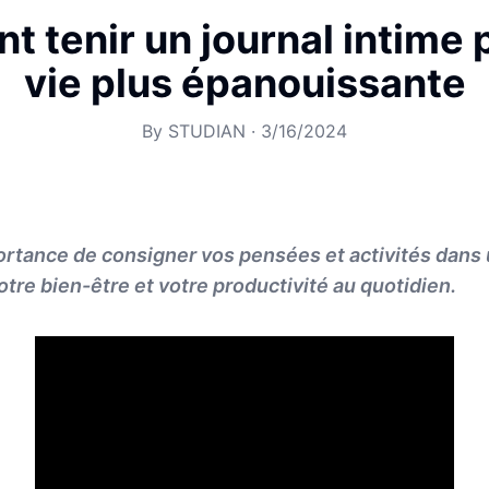
 tenir un journal intime 
vie plus épanouissante
By
STUDIAN
·
3/16/2024
rtance de consigner vos pensées et activités dans 
otre bien-être et votre productivité au quotidien.