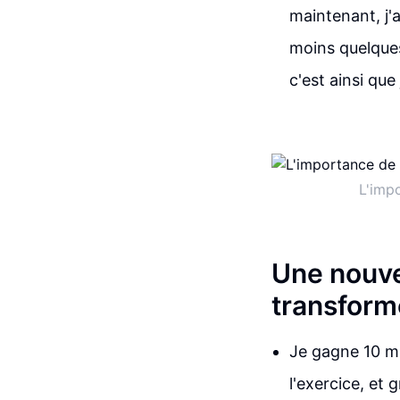
maintenant, j'a
moins quelques
c'est ainsi que
L'impo
Une nouvel
transform
Je gagne 10 mi
l'exercice, et 