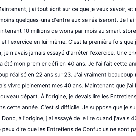
Maintenant, j'ai tout écrit sur ce que je veux savoir, e
moins quelques-uns d'entre eux se réaliseront. Je l'ai
ntenant 10 millions de wons par mois au smart store. O
s et l'exercice en lui-même. C'est la première fois que j
, je n'avais jamais essayé d'arrêter l'exercice. Une cho
été mon premier défi en 40 ans. Je l'ai fait cette ann
oup réalisé en 22 ans sur 23. J'ai vraiment beaucoup r
ais vivre pleinement mes 40 ans. Maintenant que j'ai l
ouveau départ. À l'origine, je devais lire les Entretie
s cette année. C'est si difficile. Je suppose que je su
 Donc, à l'origine, j'ai essayé de le lire quand j'avais 4
 peux dire que les Entretiens de Confucius ne sont 