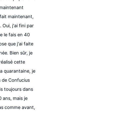
t maintenant
 fait maintenant,
ui, j'ai fini par
e le fais en 40
se que j'ai faite
ée. Bien sûr, je
éalisé cette
a quarantaine, je
ns de Confucius
is toujours dans
0 ans, mais je
pas comme avant,