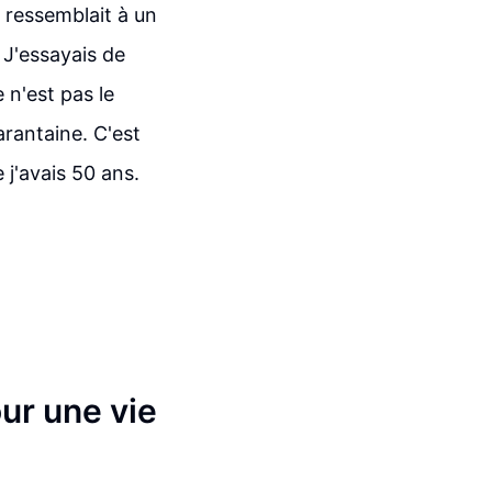
a ressemblait à un
 J'essayais de
 n'est pas le
rantaine. C'est
 j'avais 50 ans.
our une vie