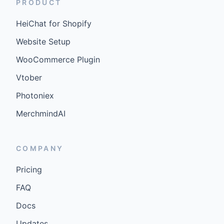
PRODUCT
HeiChat for Shopify
Website Setup
WooCommerce Plugin
Vtober
Photoniex
MerchmindAI
COMPANY
Pricing
FAQ
Docs
Updates