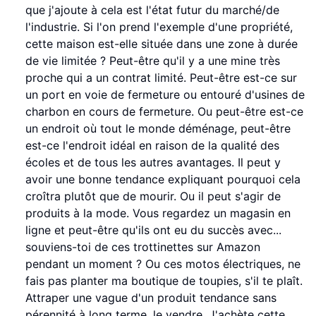
que j'ajoute à cela est l'état futur du marché/de
l'industrie. Si l'on prend l'exemple d'une propriété,
cette maison est-elle située dans une zone à durée
de vie limitée ? Peut-être qu'il y a une mine très
proche qui a un contrat limité. Peut-être est-ce sur
un port en voie de fermeture ou entouré d'usines de
charbon en cours de fermeture. Ou peut-être est-ce
un endroit où tout le monde déménage, peut-être
est-ce l'endroit idéal en raison de la qualité des
écoles et de tous les autres avantages. Il peut y
avoir une bonne tendance expliquant pourquoi cela
croîtra plutôt que de mourir. Ou il peut s'agir de
produits à la mode. Vous regardez un magasin en
ligne et peut-être qu'ils ont eu du succès avec...
souviens-toi de ces trottinettes sur Amazon
pendant un moment ? Ou ces motos électriques, ne
fais pas planter ma boutique de toupies, s'il te plaît.
Attraper une vague d'un produit tendance sans
pérennité à long terme, le vendre. J'achète cette