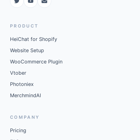
PRODUCT
HeiChat for Shopify
Website Setup
WooCommerce Plugin
Vtober
Photoniex
MerchmindAI
COMPANY
Pricing