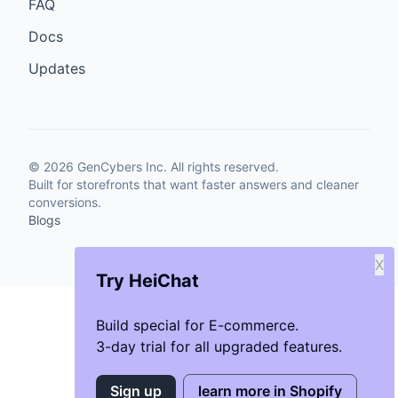
FAQ
Docs
Updates
©
2026
GenCybers Inc. All rights reserved.
Built for storefronts that want faster answers and cleaner
conversions.
Blogs
X
Try HeiChat
Build special for E-commerce.
3-day trial for all upgraded features.
Sign up
learn more in Shopify