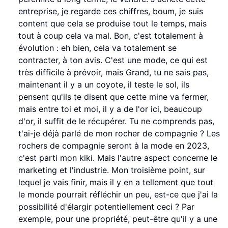
entreprise, je regarde ces chiffres, boum, je suis
content que cela se produise tout le temps, mais
tout à coup cela va mal. Bon, c'est totalement à
évolution : eh bien, cela va totalement se
contracter, à ton avis. C'est une mode, ce qui est
très difficile à prévoir, mais Grand, tu ne sais pas,
maintenant il y a un coyote, il teste le sol, ils
pensent qu'ils te disent que cette mine va fermer,
mais entre toi et moi, il y a de l'or ici, beaucoup
d'or, il suffit de le récupérer. Tu ne comprends pas,
t'ai-je déjà parlé de mon rocher de compagnie ? Les
rochers de compagnie seront à la mode en 2023,
c'est parti mon kiki. Mais l'autre aspect concerne le
marketing et l'industrie. Mon troisième point, sur
lequel je vais finir, mais il y en a tellement que tout
le monde pourrait réfléchir un peu, est-ce que j'ai la
possibilité d'élargir potentiellement ceci ? Par
exemple, pour une propriété, peut-être qu'il y a une