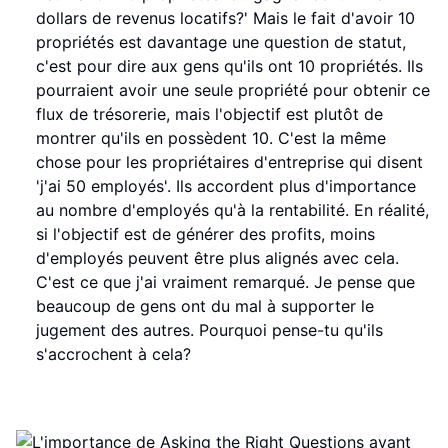
dollars de revenus locatifs?' Mais le fait d'avoir 10
propriétés est davantage une question de statut,
c'est pour dire aux gens qu'ils ont 10 propriétés. Ils
pourraient avoir une seule propriété pour obtenir ce
flux de trésorerie, mais l'objectif est plutôt de
montrer qu'ils en possèdent 10. C'est la même
chose pour les propriétaires d'entreprise qui disent
'j'ai 50 employés'. Ils accordent plus d'importance
au nombre d'employés qu'à la rentabilité. En réalité,
si l'objectif est de générer des profits, moins
d'employés peuvent être plus alignés avec cela.
C'est ce que j'ai vraiment remarqué. Je pense que
beaucoup de gens ont du mal à supporter le
jugement des autres. Pourquoi pense-tu qu'ils
s'accrochent à cela?