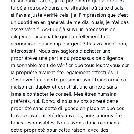
raisonnable. Grant, je te pose cette question : t'es-
tu déjà retrouvé dans une situation où tu te disais,
si j'avais juste vérifié cela, j'ai l'impression que c'est
un quotidien en général. Je me dis, ouais, je n'ai pas
assez vérifié. As-tu déjà suivi un processus de
diligence raisonnable qui t'a réellement fait
économiser beaucoup d'argent ? Pas vraiment non,
intéressant. Nous envisagions d'acheter une
propriété et une partie du processus de diligence
raisonnable était de vérifier que tous les travaux sur
la propriété avaient été légalement effectués. Il
s'est avéré que cette personne avait transformé sa
maison en duplex et construit une annexe sans
jamais contacter le conseil. Mes êtres humains
préférés, oui. Donc, si nous avions acheté cette
propriété sans cette diligence en place et que ces
travaux avaient été découverts, nous aurions été
tenus responsables. Nous avons donc renoncé à
cette propriété pour cette raison, avec des