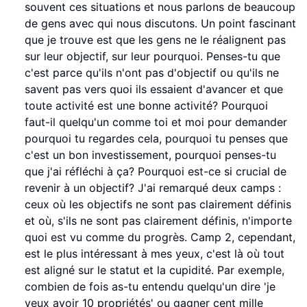
souvent ces situations et nous parlons de beaucoup
de gens avec qui nous discutons. Un point fascinant
que je trouve est que les gens ne le réalignent pas
sur leur objectif, sur leur pourquoi. Penses-tu que
c'est parce qu'ils n'ont pas d'objectif ou qu'ils ne
savent pas vers quoi ils essaient d'avancer et que
toute activité est une bonne activité? Pourquoi
faut-il quelqu'un comme toi et moi pour demander
pourquoi tu regardes cela, pourquoi tu penses que
c'est un bon investissement, pourquoi penses-tu
que j'ai réfléchi à ça? Pourquoi est-ce si crucial de
revenir à un objectif? J'ai remarqué deux camps :
ceux où les objectifs ne sont pas clairement définis
et où, s'ils ne sont pas clairement définis, n'importe
quoi est vu comme du progrès. Camp 2, cependant,
est le plus intéressant à mes yeux, c'est là où tout
est aligné sur le statut et la cupidité. Par exemple,
combien de fois as-tu entendu quelqu'un dire 'je
veux avoir 10 propriétés' ou gagner cent mille