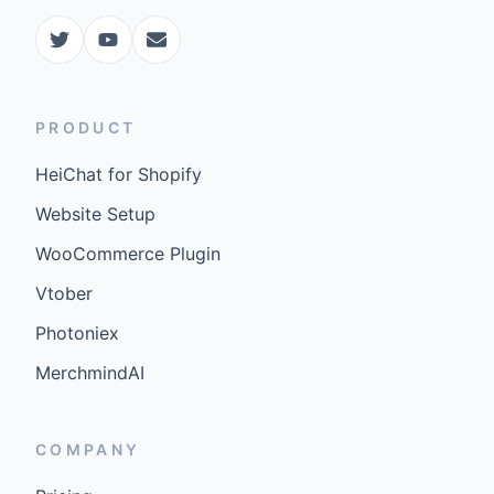
PRODUCT
HeiChat for Shopify
Website Setup
WooCommerce Plugin
Vtober
Photoniex
MerchmindAI
COMPANY