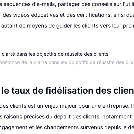
 séquences d'e-mails, partager des conseils sur l'util
r des vidéos éducatives et des certifications, ainsi q
t autant de moyens de guider les clients vers leur pre
portance de la clarté dans les objectifs de réussite des clie
le taux de fidélisation des clien
 des clients est un enjeu majeur pour une entreprise. Il
 raisons précises du départ des clients, notamment e
ngagement et les changements survenus depuis le dé