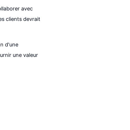
ollaborer avec
s clients devrait
on d'une
ournir une valeur