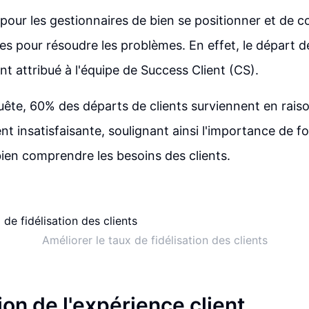
l pour les gestionnaires de bien se positionner et de c
ces pour résoudre les problèmes. En effet, le départ de
nt attribué à l'équipe de Success Client (CS).
ête, 60% des départs de clients surviennent en rais
nt insatisfaisante, soulignant ainsi l'importance de f
bien comprendre les besoins des clients.
Améliorer le taux de fidélisation des clients
on de l'expérience client