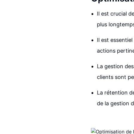
Il est crucial 
plus longtemps
Il est essenti
actions pertin
La gestion des
clients sont pe
La rétention de
de la gestion d