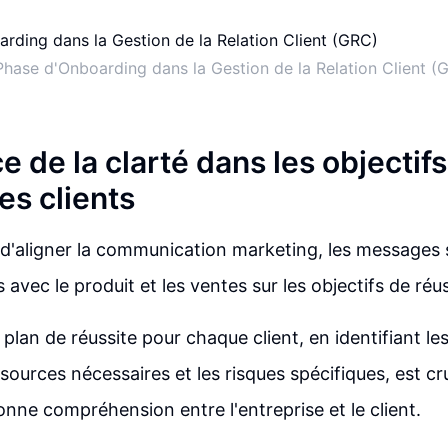
Phase d'Onboarding dans la Gestion de la Relation Client (
 de la clarté dans les objectif
es clients
el d'aligner la communication marketing, les messages s
s avec le produit et les ventes sur les objectifs de réus
lan de réussite pour chaque client, en identifiant les
ssources nécessaires et les risques spécifiques, est cr
onne compréhension entre l'entreprise et le client.