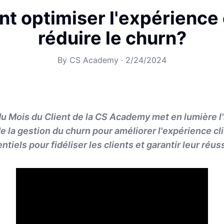
 optimiser l'expérience c
réduire le churn?
By
CS Academy
·
2/24/2024
du Mois du Client de la CS Academy met en lumière 
de la gestion du churn pour améliorer l'expérience c
ntiels pour fidéliser les clients et garantir leur réuss