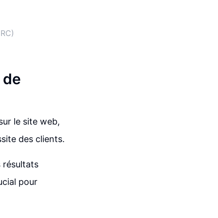
GRC)
s de
ur le site web,
site des clients.
 résultats
ucial pour