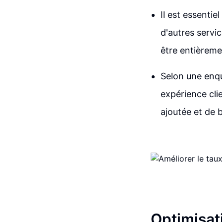
Il est essentie
d'autres servi
être entièreme
Selon une enqu
expérience clie
ajoutée et de 
Optimisati