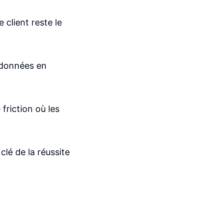
e client reste le
e données en
friction où les
clé de la réussite