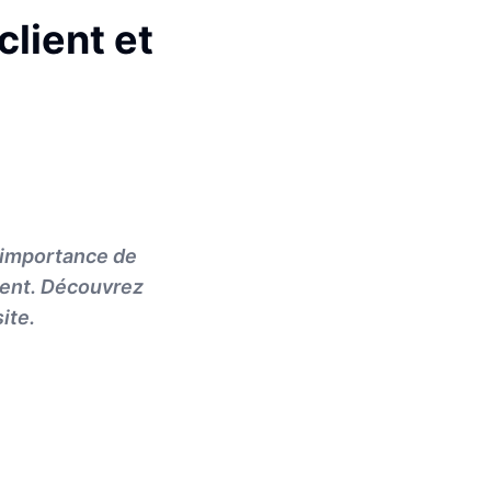
lient et
l'importance de
lient. Découvrez
ite.