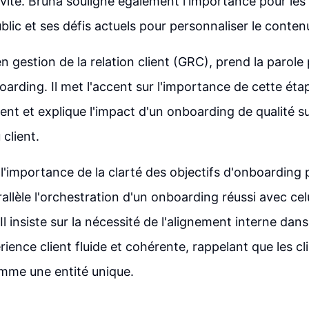
vité. Bruna souligne également l'importance pour les
blic et ses défis actuels pour personnaliser le conten
n gestion de la relation client (GRC), prend la parole
arding. Il met l'accent sur l'importance de cette étap
ient et explique l'impact d'un onboarding de qualité sur
 client.
l'importance de la clarté des objectifs d'onboarding p
allèle l'orchestration d'un onboarding réussi avec cel
Il insiste sur la nécessité de l'alignement interne dans
rience client fluide et cohérente, rappelant que les c
omme une entité unique.