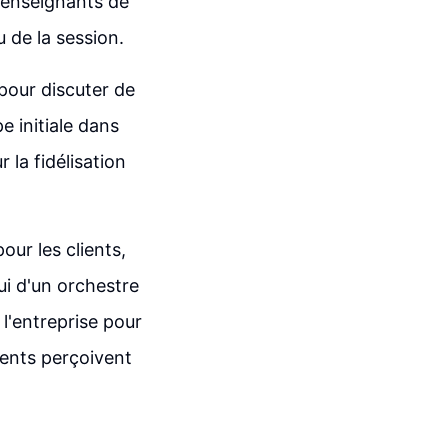
 enseignants de
u de la session.
 pour discuter de
e initiale dans
 la fidélisation
our les clients,
ui d'un orchestre
 l'entreprise pour
lients perçoivent