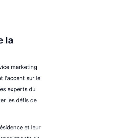
 la
vice marketing
t l'accent sur le
es experts du
er les défis de
résidence et leur