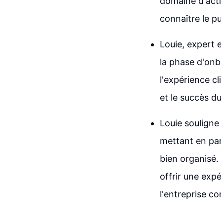
domaine d'acti
connaître le pu
Louie, expert e
la phase d'onbo
l'expérience cl
et le succès du
Louie souligne 
mettant en par
bien organisé. 
offrir une expé
l'entreprise c