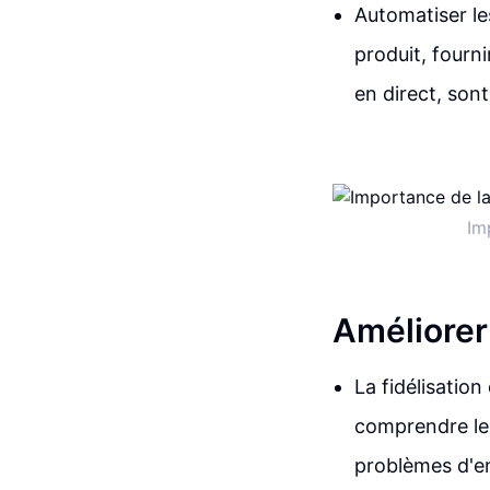
Automatiser les
produit, fourni
en direct, son
Im
Améliorer 
La fidélisation
comprendre les
problèmes d'e