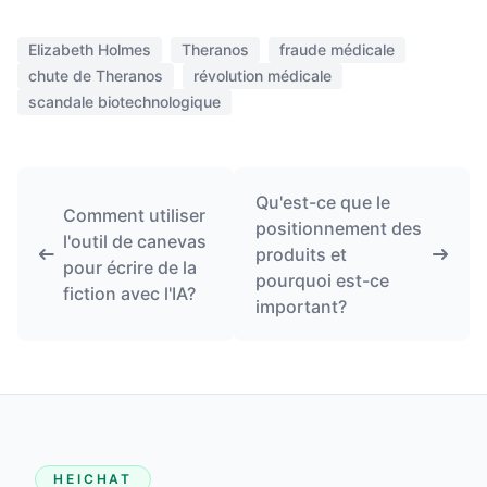
Elizabeth Holmes
Theranos
fraude médicale
chute de Theranos
révolution médicale
scandale biotechnologique
Qu'est-ce que le
Comment utiliser
positionnement des
l'outil de canevas
produits et
pour écrire de la
pourquoi est-ce
fiction avec l'IA?
important?
HEICHAT