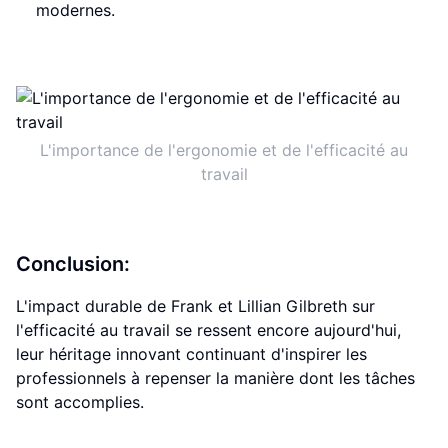
modernes.
L'importance de l'ergonomie et de l'efficacité au
travail
Conclusion:
L'impact durable de Frank et Lillian Gilbreth sur
l'efficacité au travail se ressent encore aujourd'hui,
leur héritage innovant continuant d'inspirer les
professionnels à repenser la manière dont les tâches
sont accomplies.