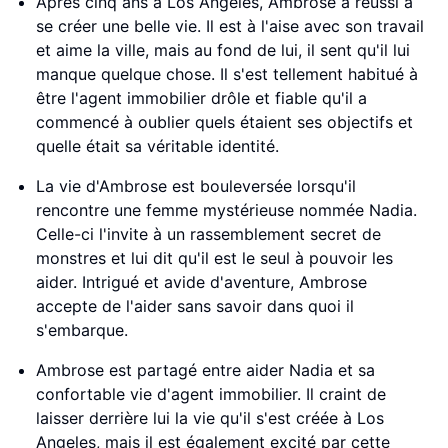
Après cinq ans à Los Angeles, Ambrose a réussi à
se créer une belle vie. Il est à l'aise avec son travail
et aime la ville, mais au fond de lui, il sent qu'il lui
manque quelque chose. Il s'est tellement habitué à
être l'agent immobilier drôle et fiable qu'il a
commencé à oublier quels étaient ses objectifs et
quelle était sa véritable identité.
La vie d'Ambrose est bouleversée lorsqu'il
rencontre une femme mystérieuse nommée Nadia.
Celle-ci l'invite à un rassemblement secret de
monstres et lui dit qu'il est le seul à pouvoir les
aider. Intrigué et avide d'aventure, Ambrose
accepte de l'aider sans savoir dans quoi il
s'embarque.
Ambrose est partagé entre aider Nadia et sa
confortable vie d'agent immobilier. Il craint de
laisser derrière lui la vie qu'il s'est créée à Los
Angeles, mais il est également excité par cette