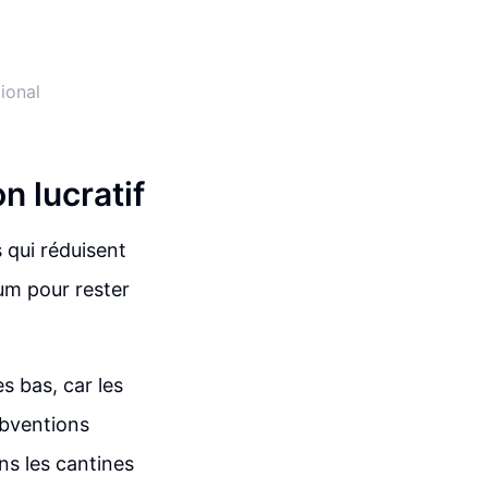
ional
n lucratif
 qui réduisent
um pour rester
s bas, car les
ubventions
s les cantines