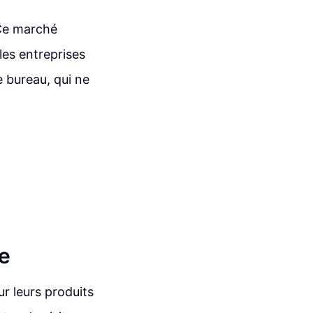
 Ce marché
les entreprises
e bureau, qui ne
e
r leurs produits