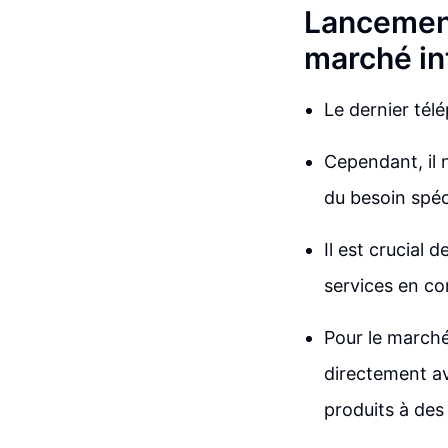
Lancement
marché in
Le dernier tél
Cependant, il 
du besoin spéc
Il est crucial
services en co
Pour le marché 
directement av
produits à des 