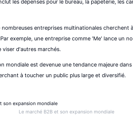
 inclut les dépenses pour le bureau, la papeterie, les ca
e nombreuses entreprises multinationales cherchent à
l. Par exemple, une entreprise comme 'Me' lance un n
 viser d'autres marchés.
on mondiale est devenue une tendance majeure dans l
rchant à toucher un public plus large et diversifié.
Le marché B2B et son expansion mondiale