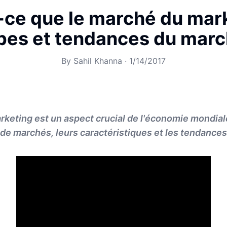
-ce que le marché du mar
pes et tendances du marc
By
Sahil Khanna
·
1/14/2017
keting est un aspect crucial de l'économie mondial
 de marchés, leurs caractéristiques et les tendances