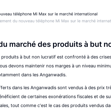
ement du nouveau téléphone Mi Max sur le marché internat
du marché des produits à but no
produits à but non lucratif est confronté à des crises
ous devons maintenir nos marges à un niveau minim
notamment dans les Anganwadis.
fferts dans les Anganwadis sont vendus à des prix trè
énéficient de certaines exonérations fiscales et de s
es, tout comme c'est le cas des produits vendus dan