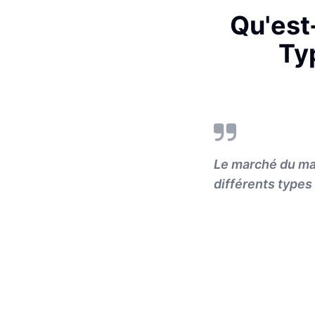
Qu'est
Ty
Le marché du mar
différents types