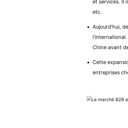
et services. Il
etc.
Aujourd'hui, d
l'internationa
Chine avant de
Cette expansi
entreprises che