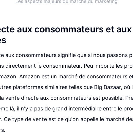
Les aspects majeurs du marché du marketing
ecte aux consommateurs et aux
es
te aux consommateurs signifie que si nous passons p
ns directement le consommateur. Peu importe les pro
mazon. Amazon est un marché de consommateurs et i
res plateformes similaires telles que Big Bazaar, où 
la vente directe aux consommateurs est possible. P
e là, il n'y a pas de grand intermédiaire entre le prod
 Ce type de vente est ce qu'on appelle le marché de
s.