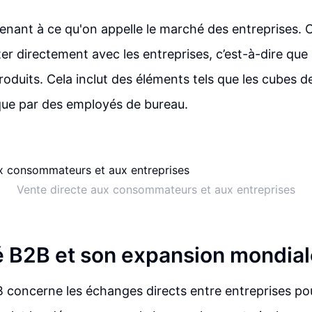
nant à ce qu'on appelle le marché des entreprises.
ter directement avec les entreprises, c’est-à-dire que 
oduits. Cela inclut des éléments tels que les cubes d
que par des employés de bureau.
Vente directe aux consommateurs et aux entreprises
 B2B et son expansion mondial
concerne les échanges directs entre entreprises pou