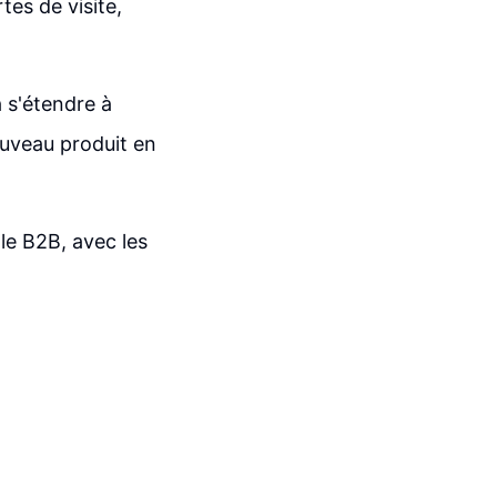
rtes de visite,
 s'étendre à
ouveau produit en
e B2B, avec les