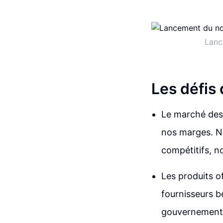
Lanc
Les défis 
Le marché des 
nos marges. N
compétitifs, 
Les produits o
fournisseurs b
gouvernemental