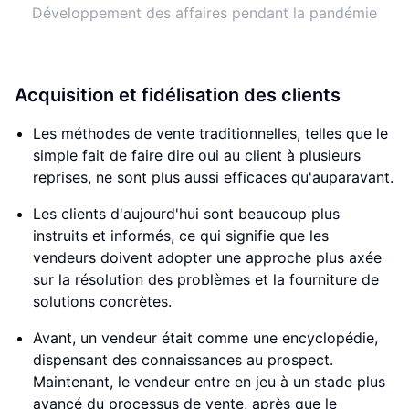
Développement des affaires pendant la pandémie
Acquisition et fidélisation des clients
Les méthodes de vente traditionnelles, telles que le
simple fait de faire dire oui au client à plusieurs
reprises, ne sont plus aussi efficaces qu'auparavant.
Les clients d'aujourd'hui sont beaucoup plus
instruits et informés, ce qui signifie que les
vendeurs doivent adopter une approche plus axée
sur la résolution des problèmes et la fourniture de
solutions concrètes.
Avant, un vendeur était comme une encyclopédie,
dispensant des connaissances au prospect.
Maintenant, le vendeur entre en jeu à un stade plus
avancé du processus de vente, après que le