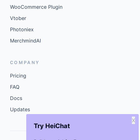
WooCommerce Plugin
Vtober
Photoniex
MerchmindAI
COMPANY
Pricing
FAQ
Docs
Updates
X
Try HeiChat