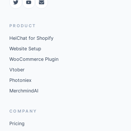
PRODUCT
HeiChat for Shopify
Website Setup
WooCommerce Plugin
Vtober
Photoniex
MerchmindAI
COMPANY
Pricing