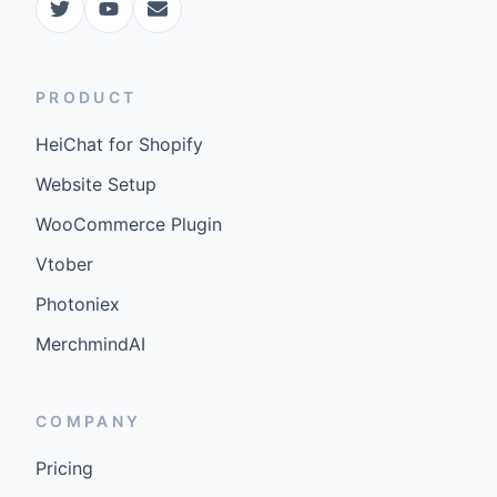
PRODUCT
HeiChat for Shopify
Website Setup
WooCommerce Plugin
Vtober
Photoniex
MerchmindAI
COMPANY
Pricing