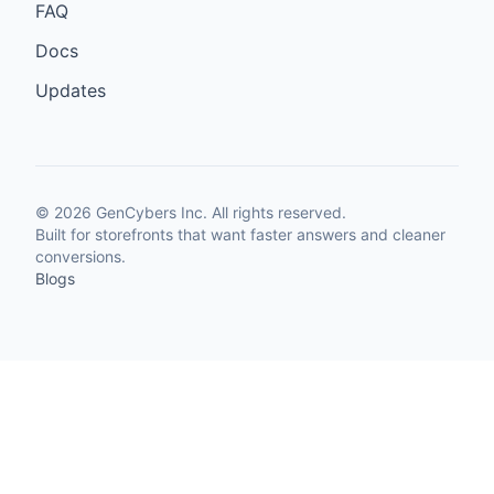
FAQ
Docs
Updates
©
2026
GenCybers Inc. All rights reserved.
Built for storefronts that want faster answers and cleaner
conversions.
Blogs