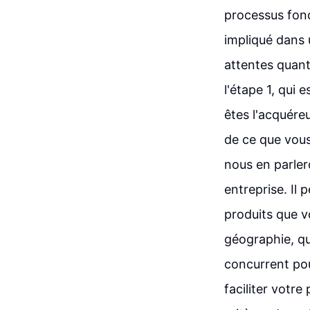
processus fonc
impliqué dans 
attentes quant
l'étape 1, qui 
êtes l'acquére
de ce que vous 
nous en parlero
entreprise. Il
produits que v
géographie, qu
concurrent po
faciliter votr