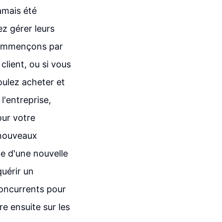
amais été
z gérer leurs
 Commençons par
 client, ou si vous
oulez acheter et
l'entreprise,
our votre
 nouveaux
e d'une nouvelle
quérir un
oncurrents pour
re ensuite sur les