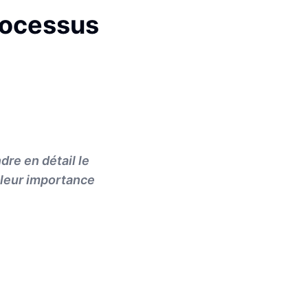
processus
dre en détail le
 leur importance