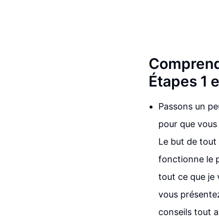
Comprendr
Étapes 1 e
Passons un peu
pour que vous 
Le but de tout
fonctionne le 
tout ce que je 
vous présentez 
conseils tout a