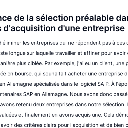
ce de la sélection préalable da
 d'acquisition d'une entreprise
d'éliminer les entreprises qui ne répondent pas à ces 
iste longue sur laquelle travailler et affiner pour avoi
nière plus ciblée. Par exemple, j'ai eu un client, une
ée en bourse, qui souhaitait acheter une entreprise d
n Allemagne spécialisée dans le logiciel SA P. À l'époq
artenaires SAP en Allemagne. Nous avons donc passé
 avons retenu deux entreprises dans notre sélection.
valuées et finalement en avons acquis une. Cela dém
avoir des critères clairs pour l'acquisition et de bien 