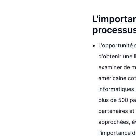
L'importan
processus
L'opportunité 
d'obtenir une l
examiner de ma
américaine cot
informatiques e
plus de 500 p
partenaires et
approchées, é
l'importance d'