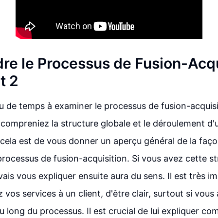
e le Processus de Fusion-Acqu
t 2
 de temps à examiner le processus de fusion-acquisit
compreniez la structure globale et le déroulement d'
 cela est de vous donner un aperçu général de la faç
processus de fusion-acquisition. Si vous avez cette st
vais vous expliquer ensuite aura du sens. Il est très i
vos services à un client, d'être clair, surtout si vous al
u long du processus. Il est crucial de lui expliquer c