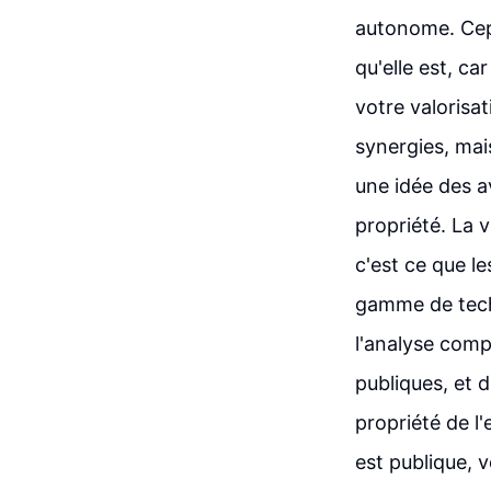
autonome. Cepe
qu'elle est, c
votre valorisat
synergies, mai
une idée des a
propriété. La v
c'est ce que l
gamme de techni
l'analyse comp
publiques, et d
propriété de l'
est publique, 