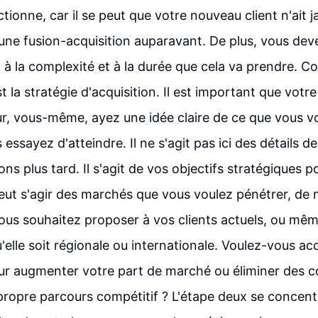
tionne, car il se peut que votre nouveau client n'ait j
une fusion-acquisition auparavant. De plus, vous deve
 à la complexité et à la durée que cela va prendre.
est la stratégie d'acquisition. Il est important que votre
ur, vous-même, ayez une idée claire de ce que vous v
essayez d'atteindre. Il ne s'agit pas ici des détails de 
ns plus tard. Il s'agit de vos objectifs stratégiques p
 peut s'agir des marchés que vous voulez pénétrer, de
ous souhaitez proposer à vos clients actuels, ou mêm
'elle soit régionale ou internationale. Voulez-vous ac
ur augmenter votre part de marché ou éliminer des c
e propre parcours compétitif ? L'étape deux se concent