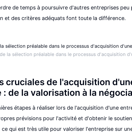
rdre de temps à poursuivre d'autres entreprises peu 
n et des critères adéquats font toute la différence.
de la sélection préalable dans le processus d'acquisition d'
 cruciales de l'acquisition d'un
 : de la valorisation à la négoci
ères étapes à réaliser lors de l'acquisition d'une entr
ropres prévisions pour l'activité et d'obtenir le soutien
, ce qui est très utile pour valoriser l'entreprise sur u