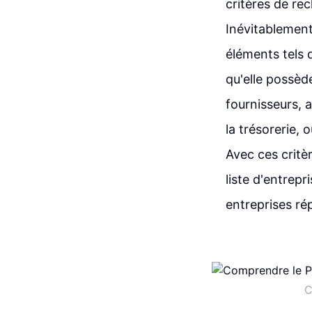
critères de rec
Inévitablement
éléments tels q
qu'elle possède
fournisseurs, a
la trésorerie, 
Avec ces critèr
liste d'entrepr
entreprises ré
C