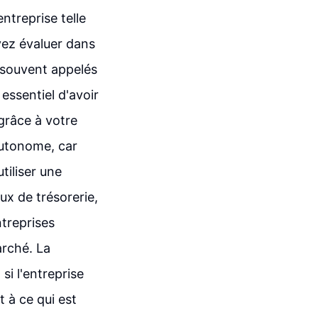
ntreprise telle
vez évaluer dans
, souvent appelés
essentiel d'avoir
grâce à votre
 autonome, car
tiliser une
ux de trésorerie,
ntreprises
arché. La
si l'entreprise
 à ce qui est