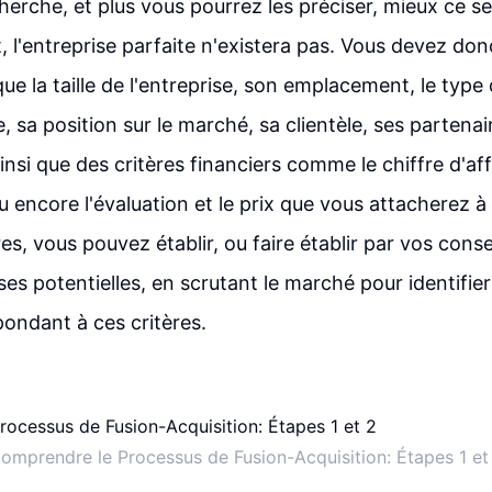
herche, et plus vous pourrez les préciser, mieux ce se
, l'entreprise parfaite n'existera pas. Vous devez do
ue la taille de l'entreprise, son emplacement, le type
, sa position sur le marché, sa clientèle, ses partenai
insi que des critères financiers comme le chiffre d'affa
ou encore l'évaluation et le prix que vous attacherez à 
es, vous pouvez établir, ou faire établir par vos conse
ises potentielles, en scrutant le marché pour identifier
pondant à ces critères.
omprendre le Processus de Fusion-Acquisition: Étapes 1 et