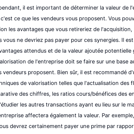
ndant, il est important de déterminer la valeur de l'e
ar c'est ce que les vendeurs vous proposent. Vous pou
ion les avantages que vous retireriez de l'acquisition
s vous ne devriez pas payer pour ces synergies. Il est 
vantages attendus et de la valeur ajoutée potentielle 
alorisation de l'entreprise doit se faire sur une base
es vendeurs proposent. Bien sûr, il est recommandé d'u
ques de valorisation telles que l'actualisation des fl
arative des chiffres, les ratios cours/bénéfices des e
'étudier les autres transactions ayant eu lieu sur le m
entreprise affectera également la valeur. Par exemple, 
vous devrez certainement payer une prime par rapport