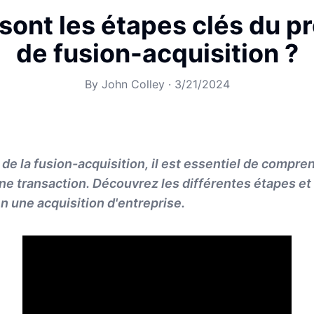
sont les étapes clés du 
de fusion-acquisition ?
By
John Colley
·
3/21/2024
de la fusion-acquisition, il est essentiel de compren
e transaction. Découvrez les différentes étapes et
n une acquisition d'entreprise.